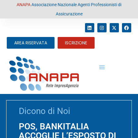
contenuto
ANAPA
Associazione Nazionale Agenti Professionisti di
Assicurazione
AREA RISERVATA
ISCRIZIONE
Dicono di Noi
POS, BANKITALIA
ACCOGLIE L’ESPOSTO DI