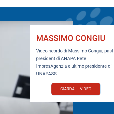
MASSIMO CONGIU
Video ricordo di Massimo Congiu, past
president di ANAPA Rete
ImpresAgenzia e ultimo presidente di
UNAPASS.
GIARDA IL VIDEO