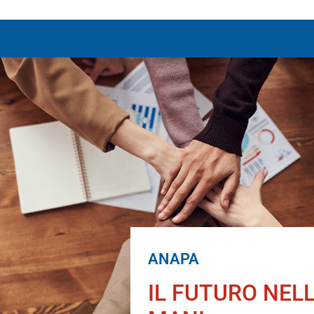
ANAPA
IL FUTURO NEL