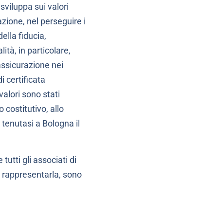
sviluppa sui valori
zione, nel perseguire i
della fiducia,
ità, in particolare,
 assicurazione nei
i certificata
 valori sono stati
 costitutivo, allo
tenutasi a Bologna il
tutti gli associati di
 rappresentarla, sono