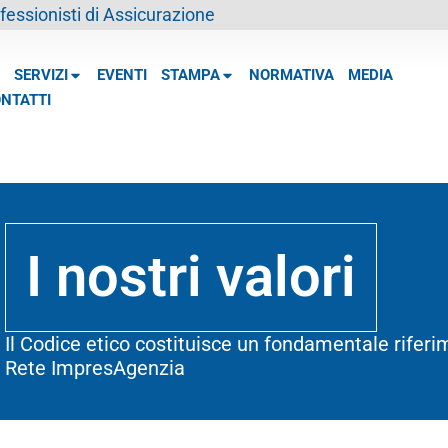
essionisti di Assicurazione
SERVIZI
EVENTI
STAMPA
NORMATIVA
MEDIA
NTATTI
I nostri valori
Il Codice etico costituisce un fondamentale riferi
Rete ImpresAgenzia