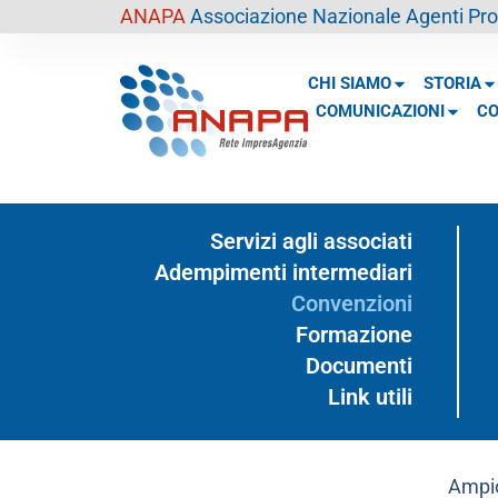
contenuto
ANAPA
Associazione Nazionale Agenti Prof
CHI SIAMO
STORIA
COMUNICAZIONI
CO
Servizi agli associati
Adempimenti intermediari
Convenzioni
Formazione
Documenti
Link utili
Ampio