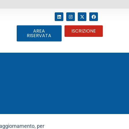
AREA
ISCRIZIONE
RISERVATA
d aggiornamento, per