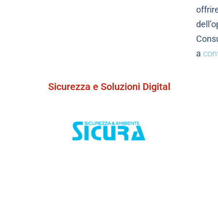
offri
dell’
Consu
a
con
Sicurezza e Soluzioni Digital