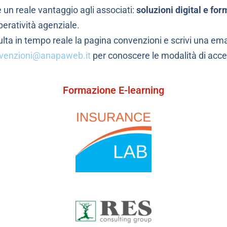
re un reale vantaggio agli associati:
soluzioni digital e fo
operatività agenziale.
lta in tempo reale la pagina convenzioni e scrivi una ema
venzioni@anapaweb.it
per conoscere le modalità di acc
Formazione E-learning