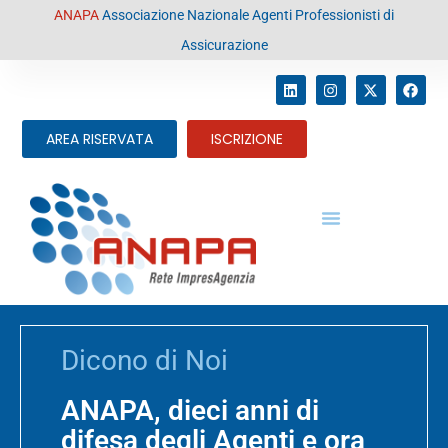
contenuto
ANAPA
Associazione Nazionale Agenti Professionisti di
Assicurazione
AREA RISERVATA
ISCRIZIONE
Dicono di Noi
ANAPA, dieci anni di
difesa degli Agenti e ora