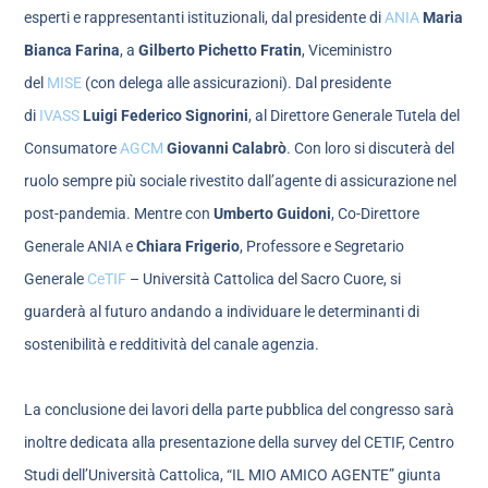
esperti e rappresentanti istituzionali, dal presidente di
ANIA
Maria
Bianca Farina
, a
Gilberto Pichetto Fratin
, Viceministro
del
MISE
(con delega alle assicurazioni). Dal presidente
di
IVASS
Luigi Federico Signorini
, al Direttore Generale Tutela del
Consumatore
AGCM
Giovanni Calabrò
. Con loro si discuterà del
ruolo sempre più sociale rivestito dall’agente di assicurazione nel
post-pandemia. Mentre con
Umberto Guidoni
, Co-Direttore
Generale ANIA e
Chiara Frigerio
, Professore e Segretario
Generale
CeTIF
– Università Cattolica del Sacro Cuore, si
guarderà al futuro andando a individuare le determinanti di
sostenibilità e redditività del canale agenzia.
La conclusione dei lavori della parte pubblica del congresso sarà
inoltre dedicata alla presentazione della survey del CETIF, Centro
Studi dell’Università Cattolica, “IL MIO AMICO AGENTE” giunta