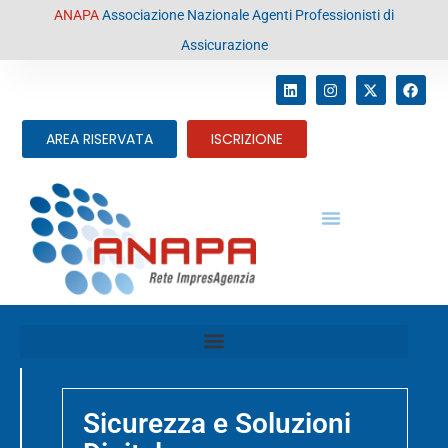
contenuto
ANAPA
Associazione Nazionale Agenti Professionisti di
Assicurazione
AREA RISERVATA
ISCRIZIONE
Adempimenti intermediari
Sicurezza e Soluzioni