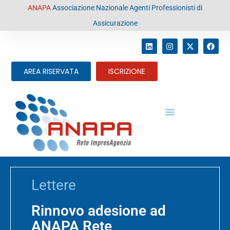
contenuto
ANAPA
Associazione Nazionale Agenti Professionisti di
Assicurazione
AREA RISERVATA
ISCRIZIONE
Lettere
Rinnovo adesione ad
ANAPA Rete