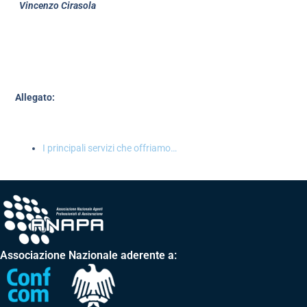
Vincenzo Cirasola
Allegato:
I principali servizi che offriamo…
Associazione Nazionale aderente a: