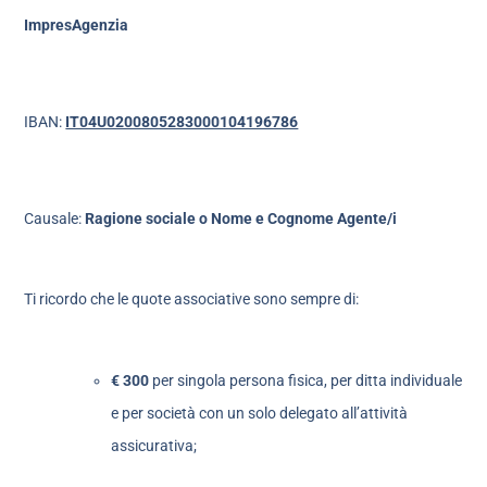
ImpresAgenzia
IBAN:
IT04U0200805283000104196786
Causale:
Ragione sociale o Nome e Cognome Agente/i
Ti ricordo che le quote associative sono sempre di:
€ 300
per singola persona fisica, per ditta individuale
e per società con un solo delegato all’attività
assicurativa;