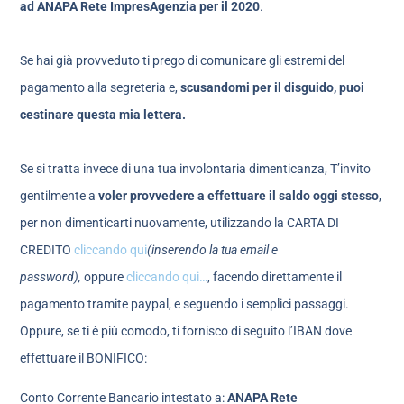
ad ANAPA Rete ImpresAgenzia per il 2020
.
Se hai già provveduto ti prego di comunicare gli estremi del
pagamento alla segreteria e,
scusandomi per il disguido, puoi
cestinare questa mia lettera.
Se si tratta invece di una tua involontaria dimenticanza, T’invito
gentilmente a
voler provvedere a effettuare il saldo oggi stesso
,
per non dimenticarti nuovamente, utilizzando la CARTA DI
CREDITO
cliccando qui
(inserendo la tua email e
password),
oppure
cliccando qui…
, facendo direttamente il
pagamento tramite paypal, e seguendo i semplici passaggi.
Oppure, se ti è più comodo, ti fornisco di seguito l’IBAN dove
effettuare il BONIFICO:
Conto Corrente Bancario intestato a:
ANAPA Rete