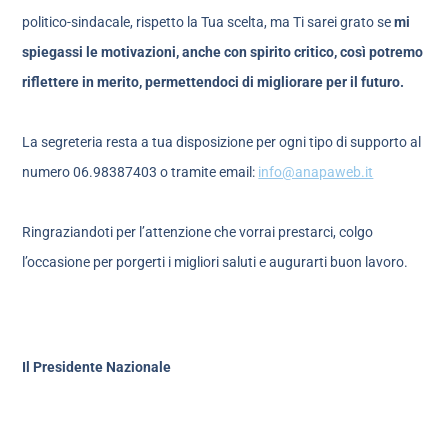
politico-sindacale, rispetto la Tua scelta, ma Ti sarei grato se
mi
spiegassi le motivazioni, anche con spirito critico, così potremo
riflettere in merito, permettendoci di migliorare per il futuro.
La segreteria resta a tua disposizione per ogni tipo di supporto al
numero 06.98387403 o tramite email:
info@anapaweb.it
Ringraziandoti per l’attenzione che vorrai prestarci, colgo
l’occasione per porgerti i migliori saluti e augurarti buon lavoro.
Il Presidente Nazionale