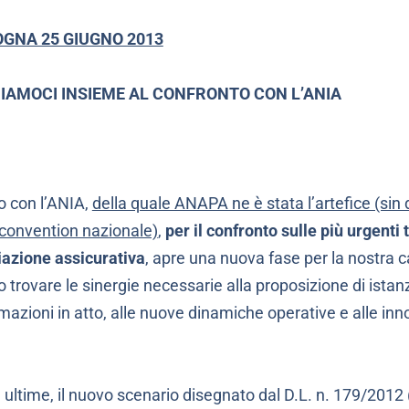
OGNA 25 GIUGNO 2013
IAMOCI INSIEME AL CONFRONTO CON L’ANIA
go con l’ANIA,
della quale ANAPA ne è stata l’artefice (sin 
 convention nazionale)
,
per il confronto sulle più urgenti
iazione assicurativa
, apre una nuova fase per la nostra 
o trovare le sinergie necessarie alla proposizione di ista
mazioni in atto, alle nuove dinamiche operative e alle inno
 ultime, il nuovo scenario disegnato dal D.L. n. 179/2012 