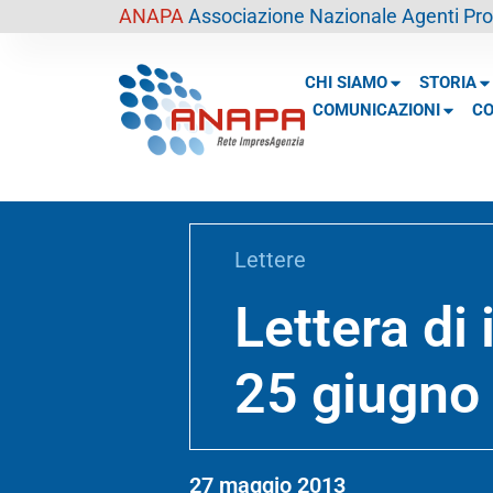
contenuto
ANAPA
Associazione Nazionale Agenti Prof
CHI SIAMO
STORIA
COMUNICAZIONI
CO
Lettere
Lettera di
25 giugno
27 maggio 2013