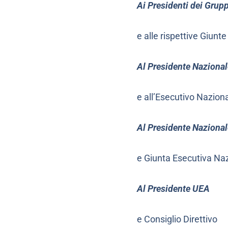
Ai Presidenti dei Grup
e alle rispettive Giunt
Al Presidente Naziona
e all’Esecutivo Nazion
Al Presidente Nazion
e Giunta Esecutiva Na
Al Presidente UEA
e Consiglio Direttivo