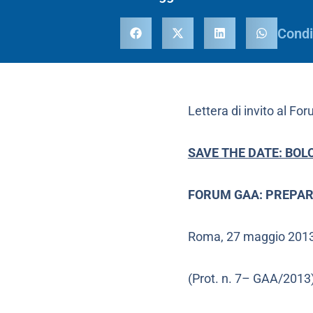
Condi
Lettera di invito al F
SAVE THE DATE: BOL
FORUM GAA: PREPAR
Roma, 27 maggio 201
(Prot. n. 7– GAA/2013