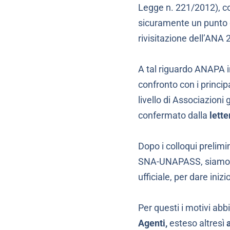
Legge n. 221/2012), con
sicuramente un punto d
rivisitazione dell’ANA 
A tal riguardo ANAPA
confronto con i principa
livello di Associazioni 
confermato dalla
lette
Dopo i colloqui prelim
SNA-UNAPASS, siamo pro
ufficiale, per dare inizi
Per questi i motivi ab
Agenti,
esteso altresì
a