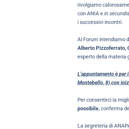
rivolgiamo calorosamen
con ANIA e
in secundi
i successivi incontri.
Al Forum intendiamo da
Alberto Pizzoferrato, O
esperto della materia gi
L’appuntamento è per 
Montebello, 8) con iniz
Per consentirci la migl
possibile,
conferma del
La segreteria di ANAPA