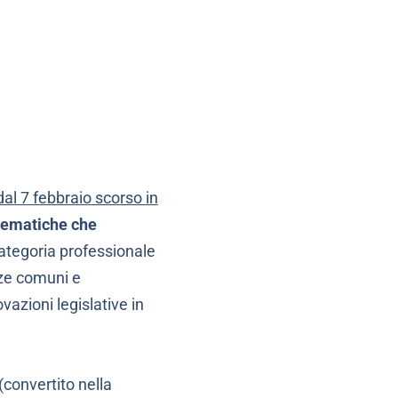
dal 7 febbraio scorso in
 tematiche che
categoria professionale
nze comuni e
vazioni legislative in
(convertito nella