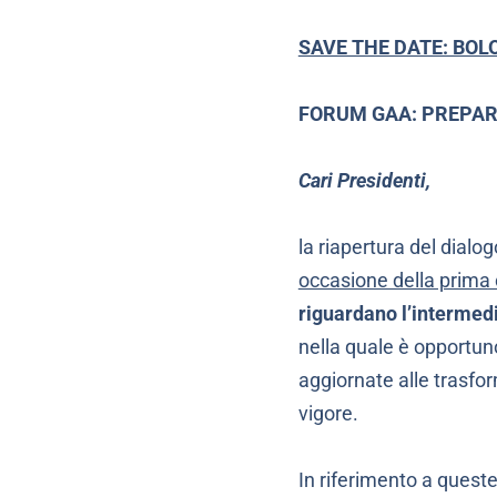
SAVE THE DATE: BOL
FORUM GAA: PREPAR
Cari Presidenti,
la riapertura del dialo
occasione della prima
riguardano l’intermed
nella quale è opportun
aggiornate alle trasfor
vigore.
In riferimento a queste