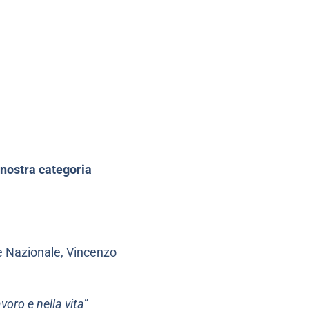
 nostra categoria
nte Nazionale, Vincenzo
voro e nella vita
”