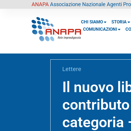
contenuto
ANAPA
Associazione Nazionale Agenti Prof
CHI SIAMO
STORIA
COMUNICAZIONI
CO
Lettere
Il nuovo l
contributo
categoria