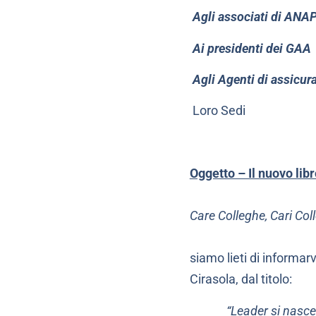
Agli associati di ANA
Ai presidenti dei GAA
Agli Agenti di assicur
Loro Sedi
Oggetto – Il nuovo lib
Care Colleghe, Cari Coll
siamo lieti di informar
Cirasola, dal titolo:
“Leader si nasce 