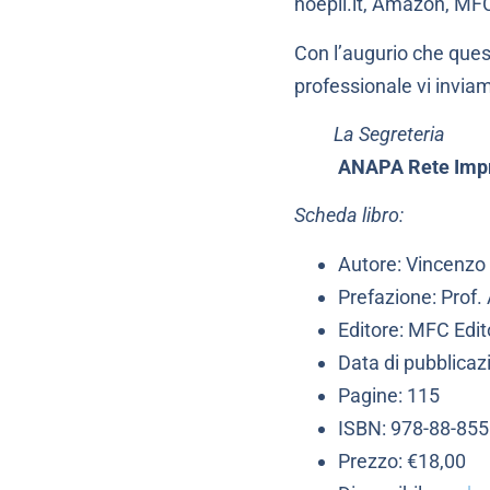
hoepli.it, Amazon, MFC
Con l’augurio che ques
professionale vi inviamo
La Segreteria
ANAPA Rete Imp
Scheda libro:
Autore: Vincenzo 
Prefazione: Prof. 
Editore: MFC Edi
Data di pubblica
Pagine: 115
ISBN: 978-88-855
Prezzo: €18,00