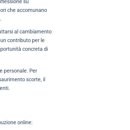
riflessione su
valori che accomunano
.
dattarsi al cambiamento
 un contributo per le
portunità concreta di
le personale. Per
aurimento scorte, il
enti.
ibuzione online: