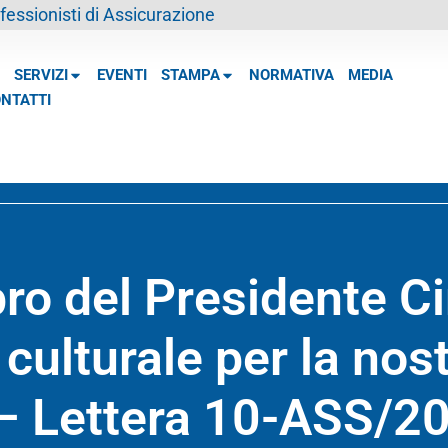
essionisti di Assicurazione
SERVIZI
EVENTI
STAMPA
NORMATIVA
MEDIA
NTATTI
ibro del Presidente C
 culturale per la nos
 – Lettera 10-ASS/2