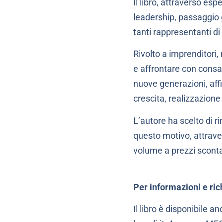
Il libro, attraverso esp
leadership, passaggio 
tanti rappresentanti di 
Rivolto a imprenditori,
e affrontare con consape
nuove generazioni, aff
crescita, realizzazione 
L’autore ha scelto di r
questo motivo, attrave
volume a prezzi scontat
Per informazioni e ri
Il libro è disponibile a