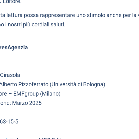
 Editore.
ta lettura possa rappresentare uno stimolo anche per la 
 i nostri più cordiali saluti.
resAgenzia
Cirasola
Alberto Pizzoferrato (Università di Bologna)
tore – EMFgroup (Milano)
zione: Marzo 2025
63-15-5