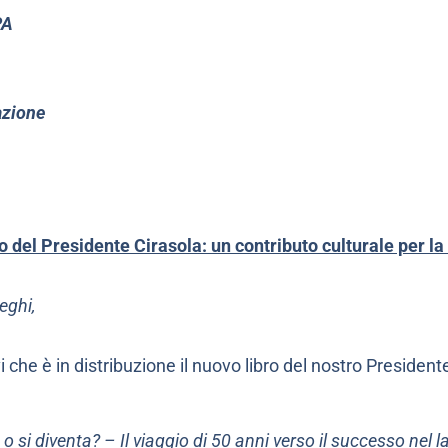
PA
azione
ro del Presidente Cirasola: un contributo culturale per la
eghi,
vi che è in distribuzione il nuovo libro del nostro Preside
o si diventa? – Il viaggio di 50 anni verso il successo nel la