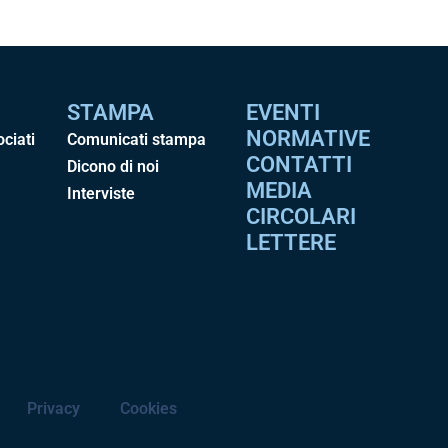
STAMPA
EVENTI
NORMATIVE
ociati
Comunicati stampa
CONTATTI
Dicono di noi
MEDIA
Interviste
CIRCOLARI
LETTERE
Privacy
Cookies