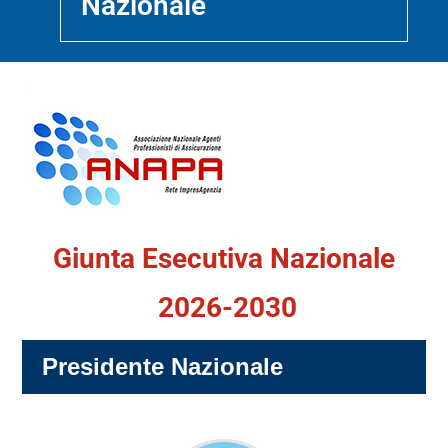
Nazionale
Giunta Esecutiva Nazionale
2026-2030
Presidente Nazionale