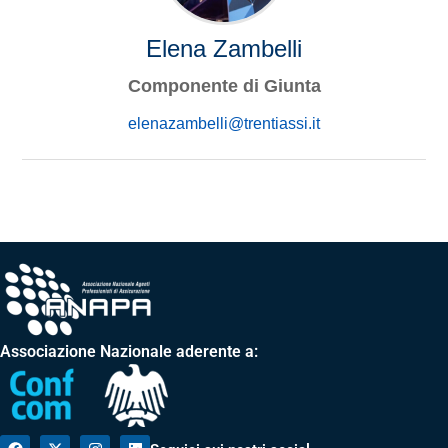
Elena Zambelli
Componente di Giunta
elenazambelli@trentiassi.it
Associazione Nazionale aderente a: