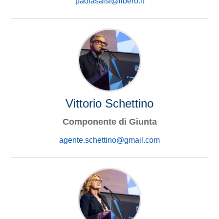
paolasalsi@libero.it
Vittorio Schettino
Componente di Giunta
agente.schettino@gmail.com