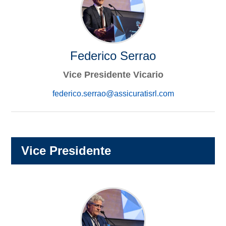
Federico Serrao
Vice Presidente Vicario
federico.serrao@assicuratisrl.com
Vice Presidente