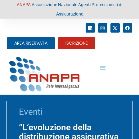
contenuto
ANAPA
Associazione Nazionale Agenti Professionisti di
Assicurazione
AREA RISERVATA
ISCRIZIONE
Eventi
“L’evoluzione della
distribuzione assicurativa