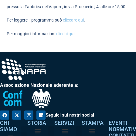
presso la Fabbrica del Vapore, in via Procaccini, 4, alle ore 15,00.
Per leggere il programma può
cliccare qui
.
Per maggiori informazioni
clicchi qui
.
Associazione Nazionale aderente a:
Seguici sui nostri social
CHI
STORIA
SERVIZI
STAMPA
EVENTI
SIAMO
NORMATI
CONTATTI