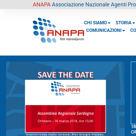
contenuto
ANAPA
Associazione Nazionale Agenti Prof
CHI SIAMO
STORIA
COMUNICAZIONI
CO
16
O