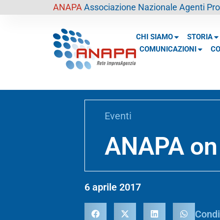
contenuto
ANAPA
Associazione Nazionale Agenti Prof
CHI SIAMO
STORIA
COMUNICAZIONI
CO
Eventi
ANAPA on T
6 aprile 2017
Condi