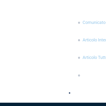
Comunicato
Articolo In
Articolo Tut