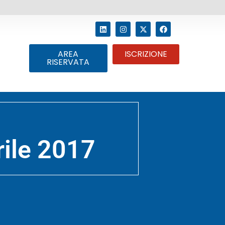
AREA
ISCRIZIONE
RISERVATA
rile 2017