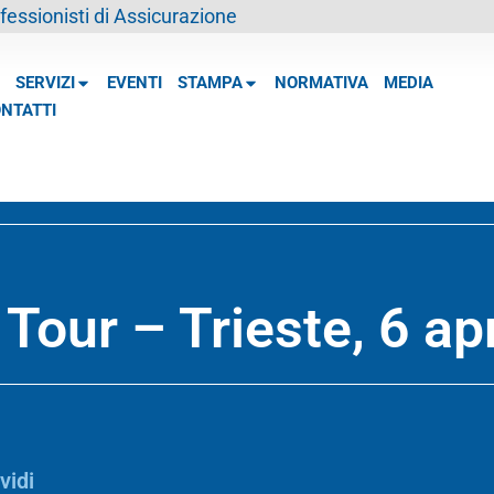
essionisti di Assicurazione
SERVIZI
EVENTI
STAMPA
NORMATIVA
MEDIA
NTATTI
our – Trieste, 6 ap
vidi