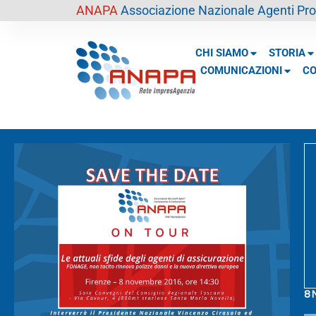
contenuto
ANAPA
Associazione Nazionale Agenti Prof
CHI SIAMO
STORIA
COMUNICAZIONI
CO
8 