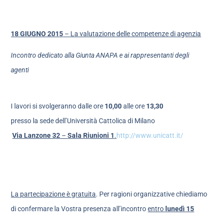
18 GIUGNO 2015
– La valutazione delle competenze di agenzia
Incontro dedicato alla Giunta A
NAPA e ai rappresentanti degli
agenti
I lavori si svolgeranno dalle ore
10,00
alle ore
13,30
presso la sede dell’Università Cattolica di Milano
Via Lanzone 32
–
Sala Riunioni 1
.
http://www.unicatt.it/
La partecipazione è gratuita
. Per ragioni organizzative chiediamo
di confermare la Vostra presenza all’incontro
entro
lunedì 15