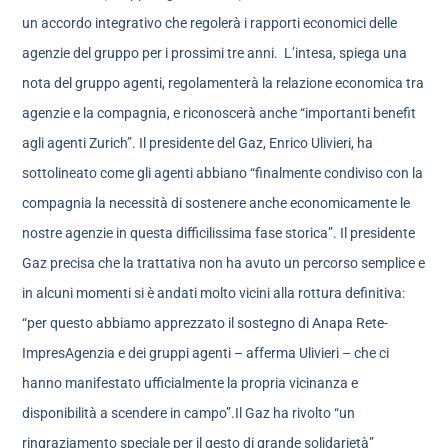
un accordo integrativo che regolerà i rapporti economici delle
agenzie del gruppo per i prossimi tre anni. L’intesa, spiega una
nota del gruppo agenti, regolamenterà la relazione economica tra
agenzie e la compagnia, e riconoscerà anche “importanti benefit
agli agenti Zurich”. Il presidente del Gaz, Enrico Ulivieri, ha
sottolineato come gli agenti abbiano “finalmente condiviso con la
compagnia la necessità di sostenere anche economicamente le
nostre agenzie in questa difficilissima fase storica”. Il presidente
Gaz precisa che la trattativa non ha avuto un percorso semplice e
in alcuni momenti si è andati molto vicini alla rottura definitiva:
“per questo abbiamo apprezzato il sostegno di Anapa Rete-
ImpresAgenzia e dei gruppi agenti – afferma Ulivieri – che ci
hanno manifestato ufficialmente la propria vicinanza e
disponibilità a scendere in campo”.Il Gaz ha rivolto “un
ringraziamento speciale per il gesto di grande solidarietà”