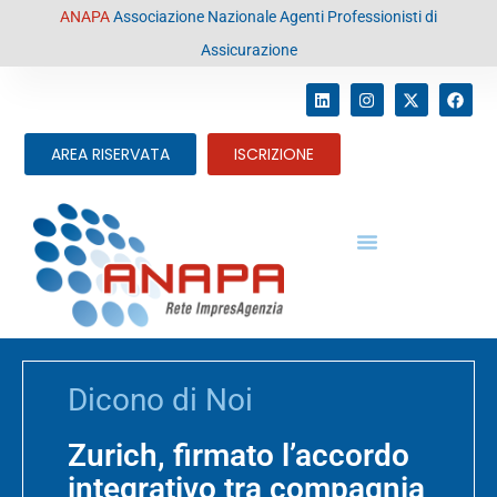
contenuto
ANAPA
Associazione Nazionale Agenti Professionisti di
Assicurazione
AREA RISERVATA
ISCRIZIONE
Dicono di Noi
Zurich, firmato l’accordo
integrativo tra compagnia