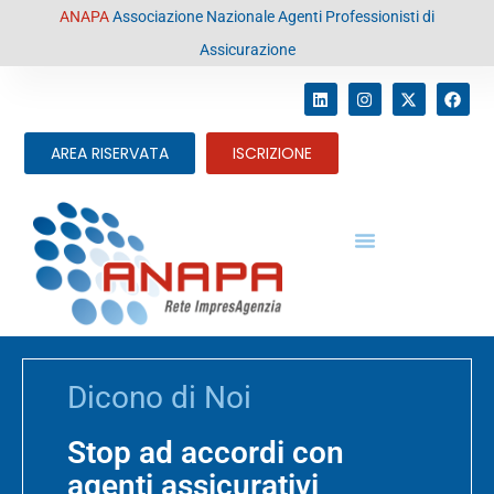
contenuto
ANAPA
Associazione Nazionale Agenti Professionisti di
Assicurazione
AREA RISERVATA
ISCRIZIONE
Dicono di Noi
Stop ad accordi con
agenti assicurativi