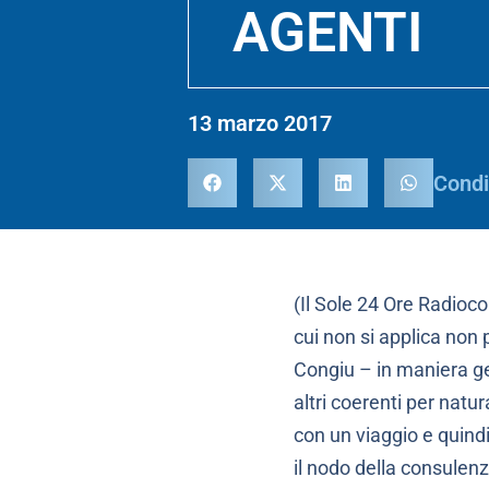
AGENTI
13 marzo 2017
Condi
(Il Sole 24 Ore Radioco
cui non si applica non p
Congiu – in maniera ge
altri coerenti per nat
con un viaggio e quindi
il nodo della consulen