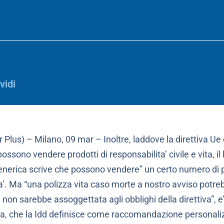
vidi
r Plus) – Milano, 09 mar – Inoltre, laddove la direttiva Ue 
ossono vendere prodotti di responsabilita’ civile e vita, il
nerica scrive che possono vendere” un certo numero di p
ura’. Ma “una polizza vita caso morte a nostro avviso potr
 non sarebbe assoggettata agli obblighi della direttiva”, e’
za, che la Idd definisce come raccomandazione personali