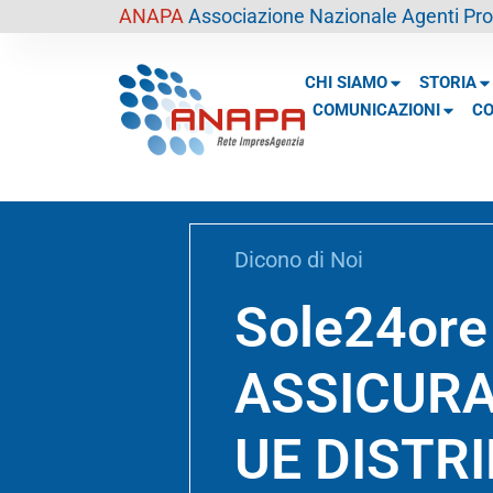
contenuto
ANAPA
Associazione Nazionale Agenti Prof
CHI SIAMO
STORIA
COMUNICAZIONI
CO
Dicono di Noi
Sole24ore
ASSICURA
UE DISTR