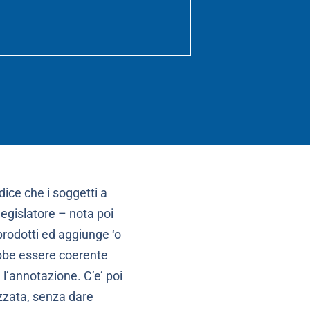
dice che i soggetti a
 legislatore – nota poi
rodotti ed aggiunge ‘o
ebbe essere coerente
 l’annotazione. C’e’ poi
zzata, senza dare