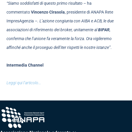
“Siamo soddisfatti di questo primo risultato
– ha
commentato
Vincenzo Cirasola
, presidente di ANAPA Rete
ImpresAgenzia –
. L’azione congiunta con AIBA e ACB, le due
associazioni di riferimento dei broker, unitamente al
BIPAR
,
conferma che l’unione fa veramente la forza. Ora vigileremo
affinché anche il proseguo dell’iter rispetti le nostre istanze”
.
Intermedia Channel
Leggi qui l’articolo…