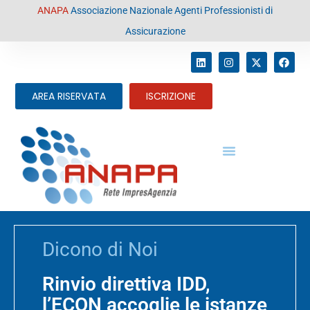
contenuto
ANAPA
Associazione Nazionale Agenti Professionisti di
Assicurazione
AREA RISERVATA
ISCRIZIONE
Dicono di Noi
Rinvio direttiva IDD,
l’ECON accoglie le istanze