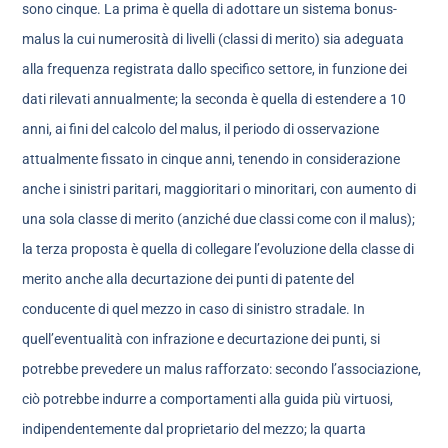
sono cinque. La prima è quella di adottare un sistema bonus-
malus la cui numerosità di livelli (classi di merito) sia adeguata
alla frequenza registrata dallo specifico settore, in funzione dei
dati rilevati annualmente; la seconda è quella di estendere a 10
anni, ai fini del calcolo del malus, il periodo di osservazione
attualmente fissato in cinque anni, tenendo in considerazione
anche i sinistri paritari, maggioritari o minoritari, con aumento di
una sola classe di merito (anziché due classi come con il malus);
la terza proposta è quella di collegare l’evoluzione della classe di
merito anche alla decurtazione dei punti di patente del
conducente di quel mezzo in caso di sinistro stradale. In
quell’eventualità con infrazione e decurtazione dei punti, si
potrebbe prevedere un malus rafforzato: secondo l’associazione,
ciò potrebbe indurre a comportamenti alla guida più virtuosi,
indipendentemente dal proprietario del mezzo; la quarta