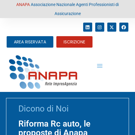
contenuto
ANAPA
Associazione Nazionale Agenti Professionisti di
Assicurazione
AREA RISERVATA
ISCRIZIONE
Dicono di Noi
Riforma Rc auto, le
proposte di Anapa