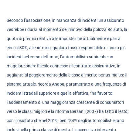
Secondo l’associazione, in mancanza di incidenti un assicurato
vedrebbe ridursi, al momento del rinnovo della polizza Rc auto, la
quota di premio relativa alle imposte che attualmente è pari a
circa il 30%; al contrario, qualora fosse responsabile di uno o più
incidenti nel corso dell’anno, l’automobilista subirebbe un
maggiore onere fiscale connesso al contratto assicurativo, in
aggiunta al peggioramento della classe di merito bonus-malus: il
sistema attuale, ricorda Anapa, parametrato a una frequenza di
incidenti stradali superiore a quella effettiva, “ha favorito
l’addensamento di una maggioranza crescente di consumatori
verso le classi migliori e la riforma Bersani (2007) ha fatto il resto,
con il risultato che nel 2019, ben l’84% degli automobilisti erano
inclusi nella prima classe di merito. Il successivo intervento