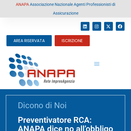
contenuto
ANAPA
Associazione Nazionale Agenti Professionisti di
Assicurazione
AREA RISERVATA
ISCRIZIONE
Dicono di Noi
Preventivatore RCA:
ANAPA dice no all’obbligo