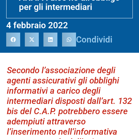
per gli intermediari
4 febbraio 2022
Condividi
Secondo l’associazione degli
agenti assicurativi gli obblighi
informativi a carico degli
intermediari disposti dall’art. 132
bis del C.A.P. potrebbero essere
adempiuti attraverso
l’inserimento nell’informativa