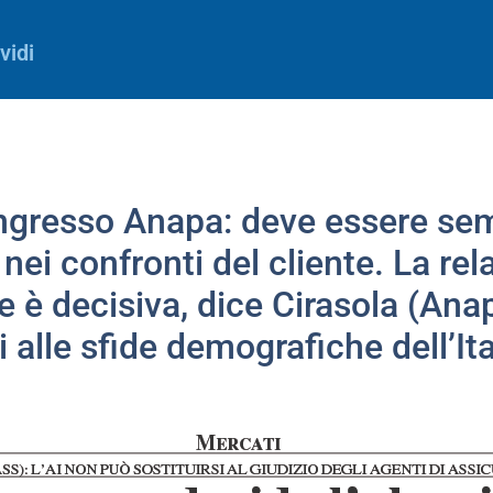
vidi
ongresso Anapa: deve essere se
nei confronti del cliente. La rel
e è decisiva, dice Cirasola (Anap
i alle sfide demografiche dell’Ita