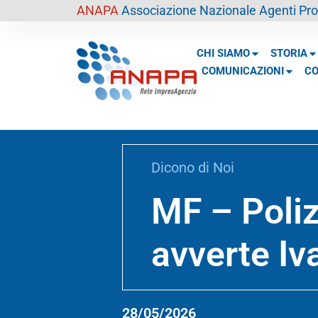
contenuto
ANAPA
Associazione Nazionale Agenti Prof
CHI SIAMO
STORIA
COMUNICAZIONI
CO
Dicono di Noi
MF – Poliz
avverte Iv
28/05/2026