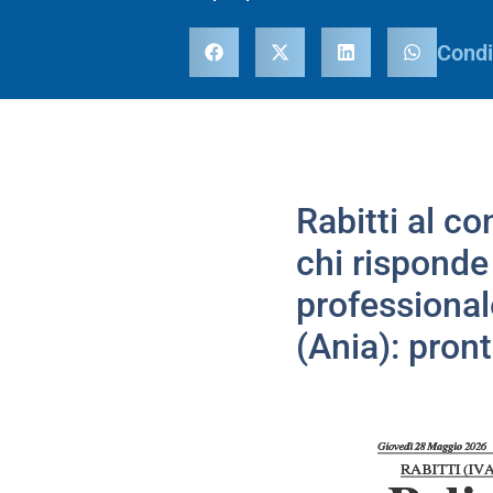
Condi
Rabitti al c
chi risponde 
professional
(Ania): pront