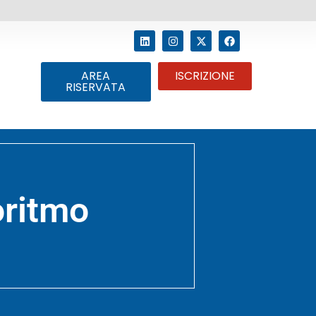
AREA
ISCRIZIONE
RISERVATA
oritmo