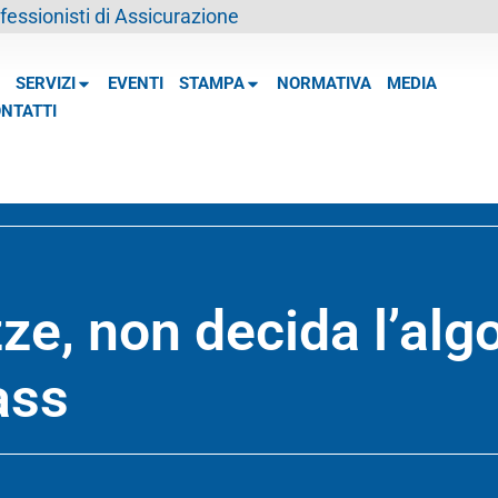
essionisti di Assicurazione
SERVIZI
EVENTI
STAMPA
NORMATIVA
MEDIA
NTATTI
ze, non decida l’alg
ass