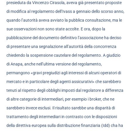
presieduta da Vincenzo Cirasola, aveva già presentato proposte
di modifica al regolamento dell’Ivass a gennaio dello scorso anno,
quando l’autorità aveva avviato la pubblica consultazione, ma le
sue osservazioni non sono state accolte. E ora, dopo la
pubblicazione del documento definitivo l’associazione ha deciso
di presentare una segnalazione all’autorità della concorrenza
chiedendo la sospensione cautelare del regolamento. A giudizio
di Anapa, anche nell’ultima versione del regolamento,
permangono «gravi pregiudizi agli interessi di alcuni operatori di
mercato e in particolare degli agenti assicurativi» che sarebbero
tenuti al rispetto degli obblighi imposti dal regolatore a differenza
di altre categorie di intermediari, per esempio i broker, che ne
sarebbero invece esclusi. Il risultato sarebbe una disparità di
trattamento degli intermediari in contrasto con le disposizioni
della direttiva europea sulla distribuzione finanziaria (Idd) cha ha