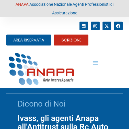
contenuto
ANAPA
Associazione Nazionale Agenti Professionisti di
Assicurazione
AREA RISERVATA
ISCRIZIONE
Dicono di Noi
Ivass, gli agenti Anapa
all’Antitrust sulla Rc Auto