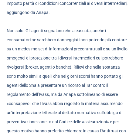
imposto parità di condizioni concorrenziali ai diversi intermediari,
aggiungono da Anapa.
Non solo. Gli agenti segnalano che a cascata, anche i
consumatori ne sarebbero danneggiati non potendo più contare
su un medesimo set di informazioni precontrattuali e su un livello
omogenei di protezione tra i diversi intermediari cui potrebbero
rivolgersi (broker, agenti o banche). Rilievi che nella sostanza
sono molto simili a quelli che nei giorni scorsi hanno portato gli
agenti dello Sna a presentare un ricorso al Tar contro il
regolamento dell’Ivass, ma da Anapa sottolineano di essere
«consapevoli che l’Ivass abbia regolato la materia assumendo
un’interpretazione letterale al dettato normativo sull’obbligo di
preventivazione sancito dal Codice delle assicurazioni» e per
questo motivo hanno preferito chiamare in causa l’Antitrust con