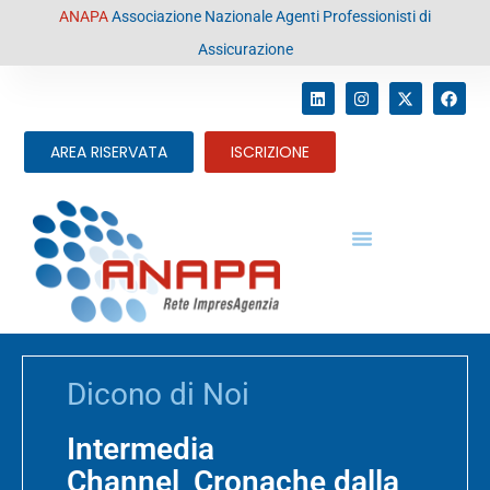
contenuto
ANAPA
Associazione Nazionale Agenti Professionisti di
Assicurazione
AREA RISERVATA
ISCRIZIONE
Dicono di Noi
Intermedia
Channel_Cronache dalla