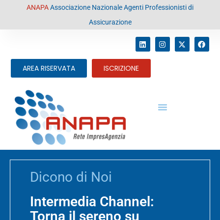
contenuto
ANAPA
Associazione Nazionale Agenti Professionisti di
Assicurazione
AREA RISERVATA
ISCRIZIONE
Dicono di Noi
Intermedia Channel:
Torna il sereno su