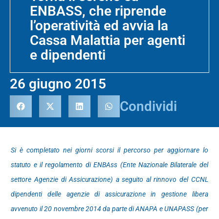
ENBASS, che riprende
l’operatività ed avvia la
Cassa Malattia per agenti
e dipendenti
26 giugno 2015
Condividi
Si è completato nei giorni scorsi il percorso per aggiornare lo
statuto e il regolamento di ENBAss (Ente
Nazionale Bilaterale del
settore Agenzie di Assicurazione) a seguito al rinnovo del CCNL
dipendenti delle
agenzie di assicurazione in gestione libera
avvenuto il 20 novembre 2014 da parte di ANAPA e
UNAPASS (per