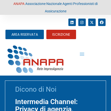
contenuto
ANAPA
Associazione Nazionale Agenti Professionisti di
Assicurazione
AREA RISERVATA
ISCRIZIONE
Dicono di Noi
Intermedia Channel:
Privacy di agenzia,