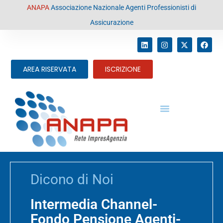
contenuto
ANAPA
Associazione Nazionale Agenti Professionisti di
Assicurazione
AREA RISERVATA
ISCRIZIONE
Dicono di Noi
Intermedia Channel-
Fondo Pensione Agenti-