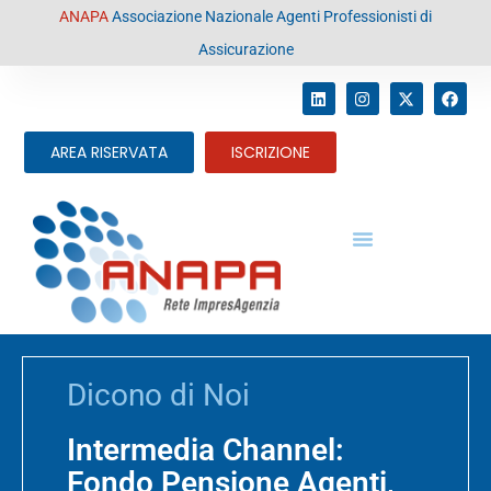
contenuto
ANAPA
Associazione Nazionale Agenti Professionisti di
Assicurazione
AREA RISERVATA
ISCRIZIONE
Dicono di Noi
Intermedia Channel:
Fondo Pensione Agenti,