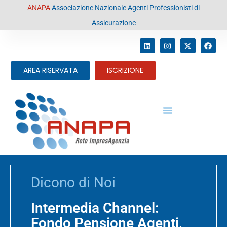
contenuto
ANAPA
Associazione Nazionale Agenti Professionisti di
Assicurazione
AREA RISERVATA
ISCRIZIONE
Dicono di Noi
Intermedia Channel:
Fondo Pensione Agenti,