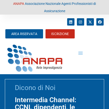
contenuto
ANAPA
Associazione Nazionale Agenti Professionisti di
Assicurazione
AREA RISERVATA
ISCRIZIONE
Dicono di Noi
Intermedia Channel:
CCNL dipendenti, le