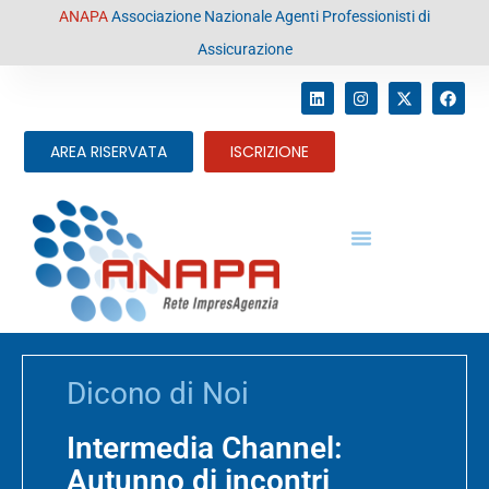
contenuto
ANAPA
Associazione Nazionale Agenti Professionisti di
Assicurazione
AREA RISERVATA
ISCRIZIONE
Dicono di Noi
Intermedia Channel:
Autunno di incontri