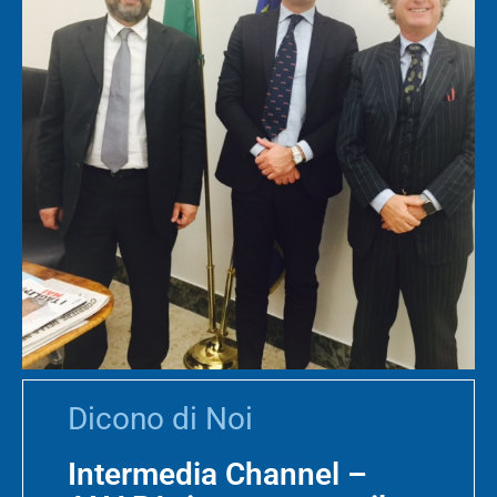
Dicono di Noi
Intermedia Channel –