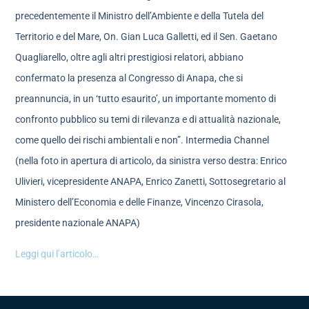
precedentemente il Ministro dell’Ambiente e della Tutela del
Territorio e del Mare, On. Gian Luca Galletti, ed il Sen. Gaetano
Quagliarello, oltre agli altri prestigiosi relatori, abbiano
confermato la presenza al Congresso di Anapa, che si
preannuncia, in un ‘tutto esaurito’, un importante momento di
confronto pubblico su temi di rilevanza e di attualità nazionale,
come quello dei rischi ambientali e non”. Intermedia Channel
(nella foto in apertura di articolo, da sinistra verso destra: Enrico
Ulivieri, vicepresidente ANAPA, Enrico Zanetti, Sottosegretario al
Ministero dell’Economia e delle Finanze, Vincenzo Cirasola,
presidente nazionale ANAPA)
Leggi qui l’articolo…