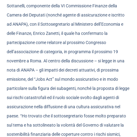
Sottanelli, componente della VI Commissione Finanze della
Camera dei Deputati (nonché agente di assicurazione e iscritto
ad ANAPA), con il Sottosegretario al Ministero dell’Economia e
delle Finanze, Enrico Zanetti, il quale ha confermato la
partecipazione come relatore al prossimo Congresso
dell’associazione di categoria, in programma il prossimo 19
novembre a Roma. Al centro della discussione – si legge in una
nota di ANAPA – gli impatti dei decreti attuativi, di prossima
emissione, del “Jobs Act” sul mondo assicurativo e in modo
particolare sulla figura dei subagenti, nonché la proposta di legge
sui rischi catastrofali ed il ruolo sociale svolto dagli agenti di
assicurazione nella diffusione di una cultura assicurativa nel
paese. “Ho trovato che il sottosegretario fosse molto preparato
sul tema e ha sottolineato la volontà del Governo di valutare la
sostenibilità finanziaria delle coperture contro i rischi sismici,