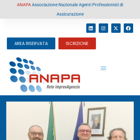
contenuto
ANAPA
Associazione Nazionale Agenti Professionisti di
Assicurazione
AREA RISERVATA
ISCRIZIONE