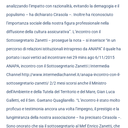
analizzando l’impatto con razionalità, evitando la demagogia e il
populismo – ha dichiarato Cirasola –. Inoltre ha riconosciuto
l’importanza sociale della nostra figura professionale nella
diffusione della cultura assicurativa”. L’incontro con il
Sottosegretario Zanetti – prosegue la nota – si inserisce “in un
percorso di relazioni istituzionali intrapreso da ANAPA” il quale ha
portato i suoi vertici ad incontrare nei 29 mins ago 6/11/2015
ANAPA, incontro con il Sottosegretario Zanetti | Intermedia
Channel http://www.intermediachannel.it/anapa-incontro-con-il-
sottosegretario-zanetti/ 2/2 mesi scorsi anche il Ministro
dell’Ambiente e della Tutela del Territorio e del Mare, Gian Luca
Galletti, ed il Sen. Gaetano Quagliarello. “L’incontro è stato molto
proficuo e testimonia ancora una volta l’impegno, il prestigio e la
lungimiranza della nostra associazione – ha precisato Cirasola –.
Sono onorato che sia il sottosegretario al Mef Enrico Zanetti, che