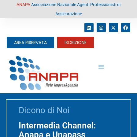
contenuto
ANAPA
Associazione Nazionale Agenti Professionisti di
Assicurazione
AREA RISERVATA
ISCRIZIONE
Dicono di Noi
Intermedia Channel:
Anapa e Unapass