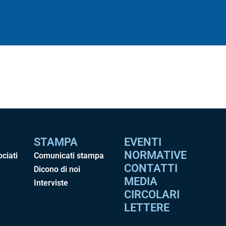
STAMPA
EVENTI
NORMATIVE
ociati
Comunicati stampa
CONTATTI
Dicono di noi
MEDIA
Interviste
CIRCOLARI
LETTERE