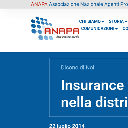
contenuto
ANAPA
Associazione Nazionale Agenti Prof
CHI SIAMO
STORIA
COMUNICAZIONI
CO
Dicono di Noi
Insurance 
nella dist
22 luglio 2014