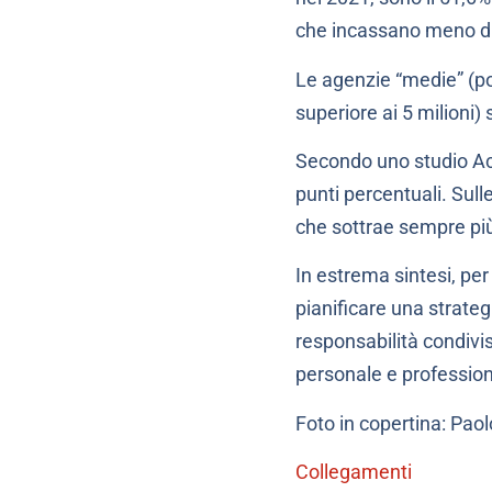
che incassano meno di 1
Le agenzie “medie” (por
superiore ai 5 milioni) 
Secondo uno studio Acc
punti percentuali. Sull
che sottrae sempre più
In estrema sintesi, per
pianificare una strategi
responsabilità condivis
personale e profession
Foto in copertina: Pao
Collegamenti