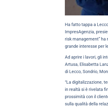
Ha fatto tappa a Lecc
ImpresAgenzia, presiedu
risk management” ha r
grande interesse per le
Ad aprire i lavori, gli
Artusa, Elisabetta Lan
di Lecco, Sondrio, Mon
“La digitalizzazione,
in realtà si è rivelata
prossimità con il clien
sulla qualità della re