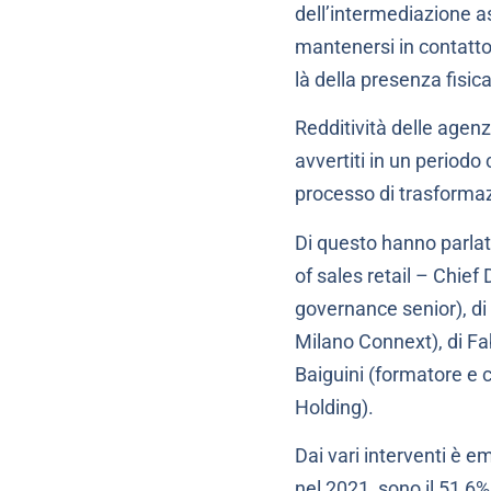
dell’intermediazione ass
mantenersi in contatto 
là della presenza fisica
Redditività delle agen
avvertiti in un periodo
processo di trasforma
Di questo hanno parlato
of sales retail – Chief
governance senior), di
Milano Connext), di Fab
Baiguini (formatore e
Holding).
Dai vari interventi è em
nel 2021, sono il 51,6%