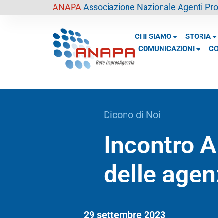
contenuto
ANAPA
Associazione Nazionale Agenti Prof
CHI SIAMO
STORIA
COMUNICAZIONI
CO
Dicono di Noi
Incontro A
delle age
29 settembre 2023