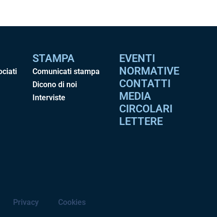
STAMPA
EVENTI
NORMATIVE
ociati
Comunicati stampa
CONTATTI
Dicono di noi
MEDIA
Interviste
CIRCOLARI
LETTERE
Privacy
Cookies