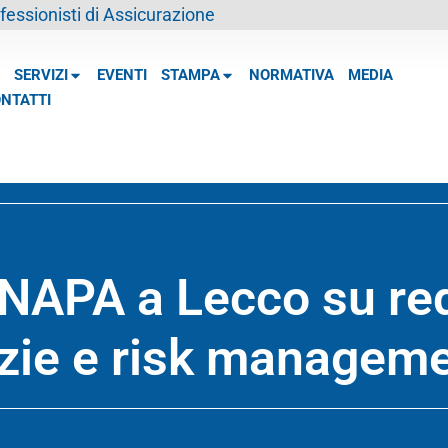
essionisti di Assicurazione
SERVIZI
EVENTI
STAMPA
NORMATIVA
MEDIA
NTATTI
NAPA a Lecco su red
nzie e risk managem