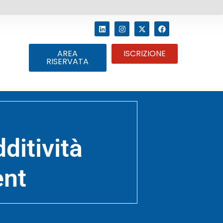
AREA
ISCRIZIONE
RISERVATA
ditività
ent