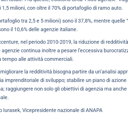
,5 milioni, con oltre il 70% di portafoglio di ramo auto.
tafoglio tra 2,5 e 5 milioni) sono il 37,8%, mentre quelle 
sono il 10,6% delle agenzie italiane.
enture, nel periodo 2010-2019, la riduzione di redditività
e agenzie continua inoltre a pesare l’eccessiva burocratizz
 tempo alle attività commerciali.
 migliorare la redditività bisogna partire da un’analisi app
a imprenditoriale di sviluppo; stabilire un piano di azione 
a; raggiungere non solo gli obiettivi di agenzia ma anche
ale.
lo Iurasek, Vicepresidente nazionale di ANAPA