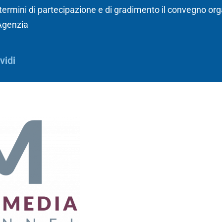
termini di partecipazione e di gradimento il convegno or
Agenzia
vidi