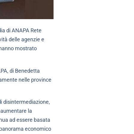
dia di ANAPA Rete
vità delle agenzie e
 hanno mostrato
NAPA, di Benedetta
vamente nelle province
i disintermediazione,
 e aumentare la
tinua ad essere basata
nel panorama economico