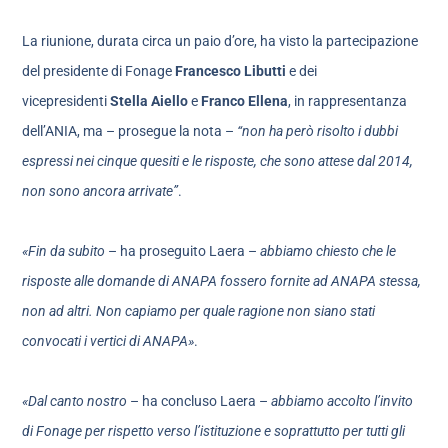
La riunione, durata circa un paio d’ore, ha visto la partecipazione
del presidente di Fonage
Francesco Libutti
e dei
vicepresidenti
Stella Aiello
e
Franco Ellena
, in rappresentanza
dell’ANIA, ma – prosegue la nota –
“non ha però risolto i dubbi
espressi nei cinque quesiti e le risposte, che sono attese dal 2014,
non sono ancora arrivate”
.
«Fin da subito
– ha proseguito Laera –
abbiamo chiesto che le
risposte alle domande di ANAPA fossero fornite ad ANAPA stessa,
non ad altri. Non capiamo per quale ragione non siano stati
convocati i vertici di ANAPA»
.
«Dal canto nostro
– ha concluso Laera –
abbiamo accolto l’invito
di Fonage per rispetto verso l’istituzione e soprattutto per tutti gli