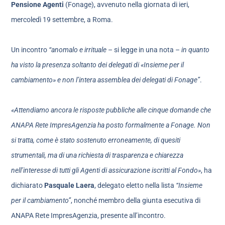
Pensione Agenti
(Fonage), avvenuto nella giornata di ieri,
mercoledì 19 settembre, a Roma.
Un incontro
“anomalo e irrituale
– si legge in una nota –
in quanto
ha visto la presenza soltanto dei delegati di «Insieme per il
cambiamento» e non l’intera assemblea dei delegati di Fonage”
.
«Attendiamo ancora le risposte pubbliche alle cinque domande che
ANAPA Rete ImpresAgenzia ha posto formalmente a Fonage. Non
si tratta, come è stato sostenuto erroneamente, di quesiti
strumentali, ma di una richiesta di trasparenza e chiarezza
nell’interesse di tutti gli Agenti di assicurazione iscritti al Fondo»
, ha
dichiarato
Pasquale Laera
, delegato eletto nella lista
“Insieme
per il cambiamento”
, nonché membro della giunta esecutiva di
ANAPA Rete ImpresAgenzia, presente all’incontro.