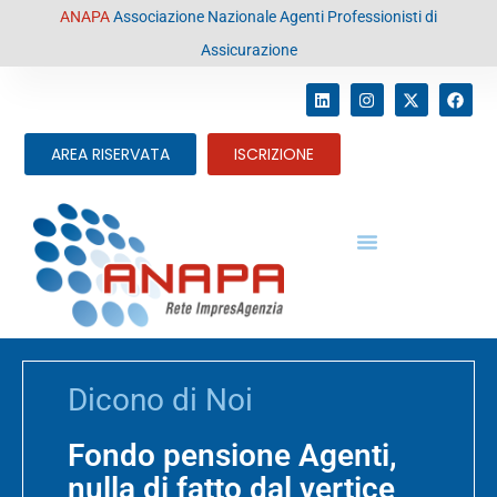
contenuto
ANAPA
Associazione Nazionale Agenti Professionisti di
Assicurazione
AREA RISERVATA
ISCRIZIONE
Dicono di Noi
Fondo pensione Agenti,
nulla di fatto dal vertice