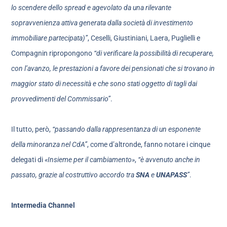
lo scendere dello spread e agevolato da una rilevante
sopravvenienza attiva generata dalla società di investimento
immobiliare partecipata)”
, Ceselli, Giustiniani, Laera, Puglielli e
Compagnin ripropongono
“di verificare la possibilità di recuperare,
con l’avanzo, le prestazioni a favore dei pensionati che si trovano in
maggior stato di necessità e che sono stati oggetto di tagli dai
provvedimenti del Commissario”
.
Il tutto, però,
“passando dalla rappresentanza di un esponente
della minoranza nel CdA”
, come d’altronde, fanno notare i cinque
delegati di
«Insieme per il cambiamento»
,
“è avvenuto anche in
passato, grazie al costruttivo accordo tra
SNA
e
UNAPASS
”
.
Intermedia Channel