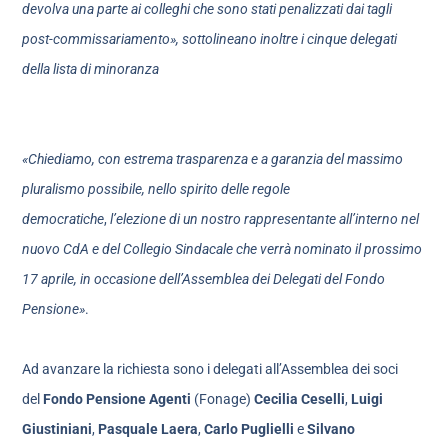
devolva una parte ai colleghi che sono stati penalizzati dai tagli
post-commissariamento», sottolineano inoltre i cinque delegati
della lista di minoranza
«Chiediamo, con estrema trasparenza e a garanzia del massimo
pluralismo possibile, nello spirito delle regole
democratiche
,
l’elezione di un nostro rappresentante all’interno nel
nuovo CdA e del Collegio Sindacale che verrà nominato il prossimo
17 aprile, in occasione dell’Assemblea dei Delegati del Fondo
Pensione»
.
Ad avanzare la richiesta sono i delegati all’Assemblea dei soci
del
Fondo Pensione Agenti
(Fonage)
Cecilia Ceselli
,
Luigi
Giustiniani
,
Pasquale Laera
,
Carlo Puglielli
e
Silvano