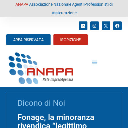
contenuto
ANAPA
Associazione Nazionale Agenti Professionisti di
Assicurazione
AREA RISERVATA
ISCRIZIONE
Dicono di Noi
Fonage, la minoranza
rivendica “legittimo