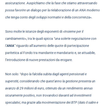
assicurazione. Auspichiamo che la fase che stiamo attraversando
possa favorire un dialogo per la rielaborazione di un ANA moderno
che tenga conto degli sviluppi normativi e della concorrenza»
.
Sono molte le istanze degli esponenti di
«Insieme per il
cambiamento»
, tra le quali spicca
“una solerte negoziazione con
l’
ANIA
”
riguardo all’aumento delle quote di partecipazione
paritetica al Fondo tra mandante e mandatario e, se attuabile,
l’introduzione di nuove prestazioni da erogare.
Non solo:
“dopo la falcidia subita dagli agenti pensionati e
superstiti, considerando che quest’anno la gestione presenta un
avanzo di 29 milioni di euro, ottenuto da un rendimento annuo
sicuramente positivo, non trovandoci davanti ad investimenti
speculativi, ma grazie alla movimentazione dei BTP (dato il salire e