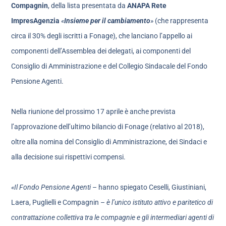
Compagnin
, della lista presentata da
ANAPA Rete
ImpresAgenzia
«
Insieme per il cambiamento
»
(che rappresenta
circa il 30% degli iscritti a Fonage), che lanciano l’appello ai
componenti dell’Assemblea dei delegati, ai componenti del
Consiglio di Amministrazione e del Collegio Sindacale del Fondo
Pensione Agenti.
Nella riunione del prossimo 17 aprile è anche prevista
l’approvazione dell’ultimo bilancio di Fonage (relativo al 2018),
oltre alla nomina del Consiglio di Amministrazione, dei Sindaci e
alla decisione sui rispettivi compensi.
«Il Fondo Pensione Agenti
– hanno spiegato Ceselli, Giustiniani,
Laera, Puglielli e Compagnin –
è l’unico istituto attivo e paritetico di
contrattazione collettiva tra le compagnie e gli intermediari agenti di