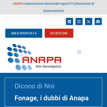
contenuto
ANAPA
Associazione Nazionale Agenti Professionisti di
Assicurazione
AREA RISERVATA
ISCRIZIONE
Dicono di Noi
Fonage, i dubbi di Anapa