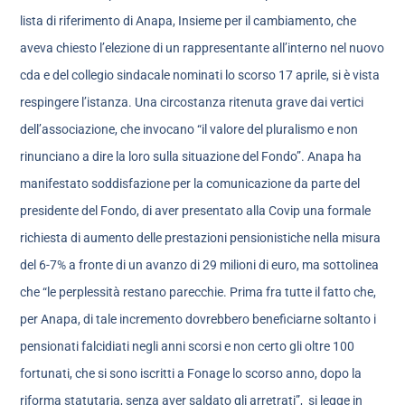
lista di riferimento di Anapa, Insieme per il cambiamento, che
aveva chiesto l’elezione di un rappresentante all’interno nel nuovo
cda e del collegio sindacale nominati lo scorso 17 aprile, si è vista
respingere l’istanza. Una circostanza ritenuta grave dai vertici
dell’associazione, che invocano “il valore del pluralismo e non
rinunciano a dire la loro sulla situazione del Fondo”. Anapa ha
manifestato soddisfazione per la comunicazione da parte del
presidente del Fondo, di aver presentato alla Covip una formale
richiesta di aumento delle prestazioni pensionistiche nella misura
del 6-7% a fronte di un avanzo di 29 milioni di euro, ma sottolinea
che “le perplessità restano parecchie. Prima fra tutte il fatto che,
per Anapa, di tale incremento dovrebbero beneficiarne soltanto i
pensionati falcidiati negli anni scorsi e non certo gli oltre 100
fortunati, che si sono iscritti a Fonage lo scorso anno, dopo la
riforma statutaria, senza aver saldato gli arretrati”, si legge in