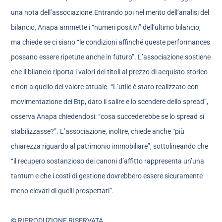
una nota dell’associazione.Entrando poi nel merito dell’analisi del
bilancio, Anapa ammette i “numeri positivi” dell’ultimo bilancio,
ma chiede se ci siano “le condizioni affinché queste performances
possano essere ripetute anche in futuro”. L’associazione sostiene
che il bilancio riporta i valori dei titoli al prezzo di acquisto storico
e non a quello del valore attuale. “L’utile è stato realizzato con
movimentazione dei Btp, dato il salire e lo scendere dello spread”,
osserva Anapa chiedendosi: “cosa succederebbe se lo spread si
stabilizzasse?”. L’associazione, inoltre, chiede anche “più
chiarezza riguardo al patrimonio immobiliare”, sottolineando che
“il recupero sostanzioso dei canoni d’affitto rappresenta un’una
tantum e che i costi di gestione dovrebbero essere sicuramente
meno elevati di quelli prospettati”.
© RIPRODUZIONE RISERVATA