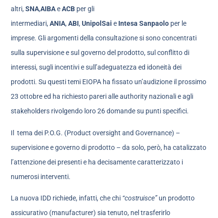
altri,
SNA
,
AIBA
e
ACB
per gli
intermediari,
ANIA
,
ABI
,
UnipolSai
e
Intesa Sanpaolo
per le
imprese. Gli argomenti della consultazione si sono concentrati
sulla supervisione e sul governo del prodotto, sul conflitto di
interessi, sugli incentivi e sull’adeguatezza ed idoneità dei
prodotti. Su questi temi EIOPA ha fissato un’audizione il prossimo
23 ottobre ed ha richiesto pareri alle authority nazionali e agli
stakeholders rivolgendo loro 26 domande su punti specifici.
Il tema dei P.O.G. (Product oversight and Governance) –
supervisione e governo di prodotto – da solo, però, ha catalizzato
l’attenzione dei presenti e ha decisamente caratterizzato i
numerosi interventi.
La nuova IDD richiede, infatti, che chi
“costruisce”
un prodotto
assicurativo (manufacturer) sia tenuto, nel trasferirlo