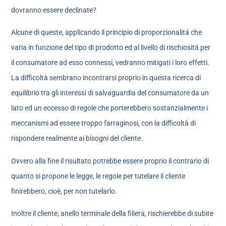
dovranno essere declinate?
Alcune di queste, applicando il principio di proporzionalitá che
varia in funzione del tipo di prodotto ed al livello di rischiositá per
il consumatore ad esso connessi, vedranno mitigati i loro effetti.
La difficoltà sembrano incontrarsi proprio in questa ricerca di
equilibrio tra gli interessi di salvaguardia del consumatore da un
lato ed un eccesso di regole che porterebbero sostanzialmente i
meccanismi ad essere troppo farraginosi, con la difficoltà di
rispondere realmente ai bisogni del cliente.
Ovvero alla fine il risultato potrebbe essere proprio il contrario di
quanto si propone le legge, le regole per tutelare il cliente
finirebbero, cioè, per non tutelarlo.
Inoltre il cliente, anello terminale della filiera, rischierebbe di subire