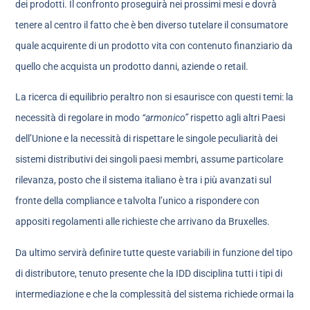
dei prodotti. Il confronto proseguirà nei prossimi mesi e dovrà
tenere al centro il fatto che è ben diverso tutelare il consumatore
quale acquirente di un prodotto vita con contenuto finanziario da
quello che acquista un prodotto danni, aziende o retail.
La ricerca di equilibrio peraltro non si esaurisce con questi temi: la
necessità di regolare in modo
“armonico”
rispetto agli altri Paesi
dell’Unione e la necessità di rispettare le singole peculiarità dei
sistemi distributivi dei singoli paesi membri, assume particolare
rilevanza, posto che il sistema italiano è tra i più avanzati sul
fronte della compliance e talvolta l’unico a rispondere con
appositi regolamenti alle richieste che arrivano da Bruxelles.
Da ultimo servirà definire tutte queste variabili in funzione del tipo
di distributore, tenuto presente che la IDD disciplina tutti i tipi di
intermediazione e che la complessità del sistema richiede ormai la