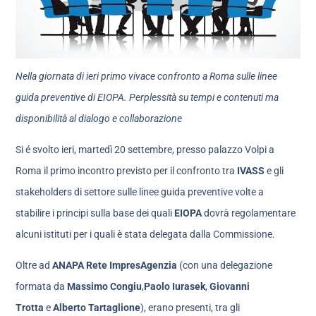
Nella giornata di ieri primo vivace confronto a Roma sulle linee
guida preventive di EIOPA. Perplessità su tempi e contenuti ma
disponibilità al dialogo e collaborazione
Si é svolto ieri, martedì 20 settembre, presso palazzo Volpi a
Roma il primo incontro previsto per il confronto tra
IVASS
e gli
stakeholders di settore sulle linee guida preventive volte a
stabilire i principi sulla base dei quali
EIOPA
dovrà regolamentare
alcuni istituti per i quali è stata delegata dalla Commissione.
Oltre ad
ANAPA Rete ImpresAgenzia
(con una delegazione
formata da
Massimo Congiu
,
Paolo Iurasek
,
Giovanni
Trotta
e
Alberto Tartaglione
), erano presenti, tra gli