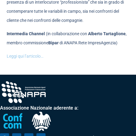
presenza di un interlocutore
“professionista”
che sia in grado di
contemperare tutte le variabili in campo, sia nei confronti del
cliente che nei confronti delle compagnie.
Intermedia Channel
(in collaborazione con
Alberto Tartaglione
,
membro commissione
Bipar
di ANAPA Rete ImpresAgenzia)
Leggi qui l’articolo…
Associazione Nazionale aderente a: