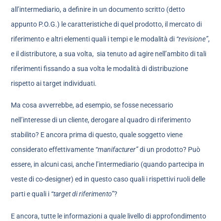
all’intermediario, a definire in un documento scritto (detto
appunto P.O.G.) le caratteristiche di quel prodotto, il mercato di
riferimento e altri elementi quali i tempi e le modalità di
“revisione”
,
e il distributore, a sua volta, sia tenuto ad agire nell’ambito di tali
riferimenti fissando a sua volta le modalità di distribuzione
rispetto ai target individuati.
Ma cosa avverrebbe, ad esempio, se fosse necessario
nell’interesse di un cliente, derogare al quadro di riferimento
stabilito? E ancora prima di questo, quale soggetto viene
considerato effettivamente
“manifacturer”
di un prodotto? Può
essere, in alcuni casi, anche l’intermediario (quando partecipa in
veste di co-designer) ed in questo caso quali i rispettivi ruoli delle
parti e quali i
“target di riferimento”
?
E ancora, tutte le informazioni a quale livello di approfondimento