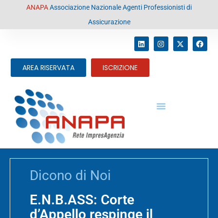
contenuto
ANAPA
Associazione Nazionale Agenti Professionisti di
Assicurazione
AREA RISERVATA
ISCRIZIONE
Dicono di Noi
E.N.B.ASS: Corte
d’Appello respinge il