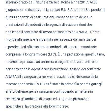
in primo grado dal Tribunale Civile di Roma a fine 2017. Al 30
giugno scorso risultavano iscritti ad E.N.B Ass 11.118 dipendenti
di 2800 agenzie di assicurazioni. Possono fruire delle sue
prestazioni i dipendenti delle agenzie di assicurazioni che
applicano il contratto di lavoro sottoscritto da ANAPA. L’ente
rifonde alle agenzie le indennità per assenze da malattia dei
dipendenti ed offre un ampio ombrello di coperture sanitarie
compresa la long term care (LTC). È una protezione, quest’ultima,
raramente prestata ad un’intera categoria di lavoratori e che
pertanto pone le agenzie di assicurazione italiane del contratto
ANAPA all’avanguardia nel welfare aziendale. Nel corso della
recente pandemia E.N.B.Ass è stata in prima fila per mitigare gli
effetti dell’emergenza sanitaria contribuendo a mettere in
sicurezza gli ambienti di lavoro ed erogando prestazioni
specifiche ai lavoratori e alle loro imprese.