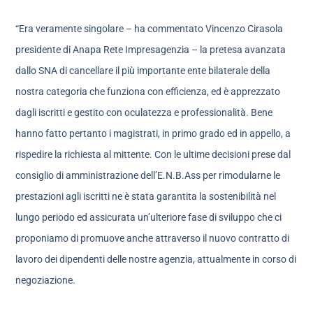
“Era veramente singolare – ha commentato Vincenzo Cirasola
presidente di Anapa Rete Impresagenzia – la pretesa avanzata
dallo SNA di cancellare il più importante ente bilaterale della
nostra categoria che funziona con efficienza, ed è apprezzato
dagli iscritti e gestito con oculatezza e professionalità. Bene
hanno fatto pertanto i magistrati, in primo grado ed in appello, a
rispedire la richiesta al mittente. Con le ultime decisioni prese dal
consiglio di amministrazione dell’E.N.B.Ass per rimodularne le
prestazioni agli iscritti ne è stata garantita la sostenibilità nel
lungo periodo ed assicurata un’ulteriore fase di sviluppo che ci
proponiamo di promuove anche attraverso il nuovo contratto di
lavoro dei dipendenti delle nostre agenzia, attualmente in corso di
negoziazione.