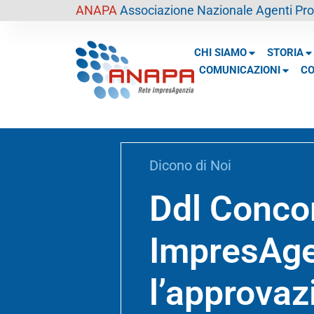
contenuto
ANAPA
Associazione Nazionale Agenti Prof
CHI SIAMO
STORIA
COMUNICAZIONI
CO
Dicono di Noi
Ddl Conco
ImpresAge
l’approva