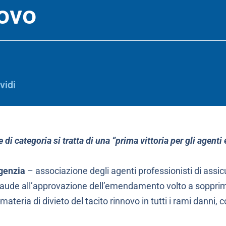
novo
vidi
di categoria si tratta di una “prima vittoria per gli agenti
genzia
– associazione degli agenti professionisti di assi
aude all’approvazione dell’emendamento volto a sopprim
materia di divieto del tacito rinnovo in tutti i rami danni,