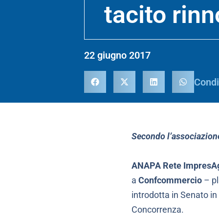
tacito rin
22 giugno 2017
Condi
Secondo l’associazione 
ANAPA Rete ImpresA
a
Confcommercio
– pl
introdotta in Senato in 
Concorrenza.