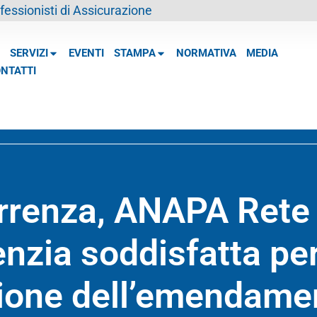
essionisti di Assicurazione
SERVIZI
EVENTI
STAMPA
NORMATIVA
MEDIA
NTATTI
rrenza, ANAPA Rete
nzia soddisfatta pe
zione dell’emendame