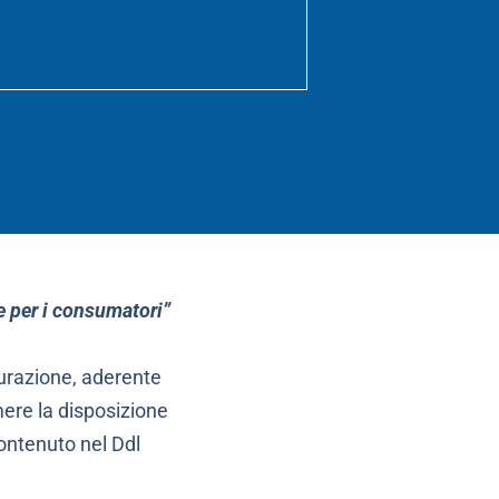
 e per i consumatori”
curazione, aderente
ere la disposizione
 contenuto nel Ddl