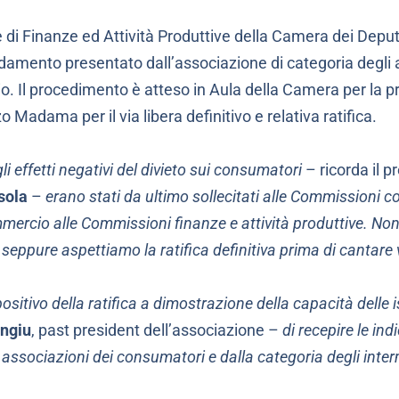
 di Finanze ed Attività Produttive della Camera dei Deputa
amento presentato dall’associazione di categoria degli a
. Il procedimento è atteso in Aula della Camera per la 
 Madama per il via libera definitivo e relativa ratifica.
gli effetti negativi del divieto sui consumatori
– ricorda il p
sola
–
erano stati da ultimo sollecitati alle Commissioni 
rcio alle Commissioni finanze e attività produttive. No
i, seppure aspettiamo la ratifica definitiva prima di cantare v
ositivo della ratifica a dimostrazione della capacità delle i
ngiu
, past president dell’associazione –
di recepire le ind
 associazioni dei consumatori e dalla categoria degli inter