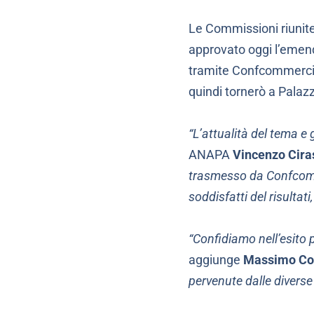
Le Commissioni riunite
approvato oggi l’emend
tramite Confcommercio
quindi tornerò a Palazzo
“L’attualità del tema e 
ANAPA
Vincenzo Cira
trasmesso da Confcomme
soddisfatti del risultat
“Confidiamo nell’esito p
aggiunge
Massimo Co
pervenute dalle diverse