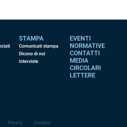
STAMPA
EVENTI
NORMATIVE
ociati
Comunicati stampa
CONTATTI
Dicono di noi
MEDIA
Interviste
CIRCOLARI
LETTERE
Privacy
Cookies