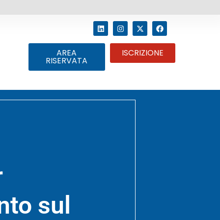
AREA
ISCRIZIONE
RISERVATA
r
nto sul