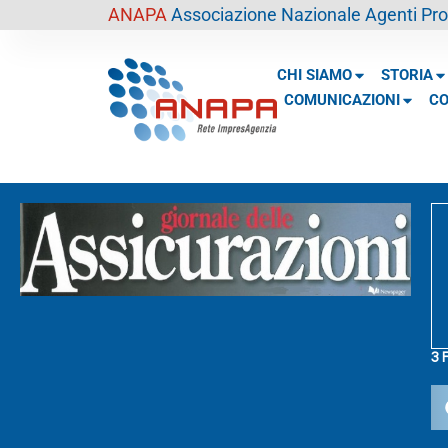
contenuto
ANAPA
Associazione Nazionale Agenti Prof
CHI SIAMO
STORIA
COMUNICAZIONI
CO
3 