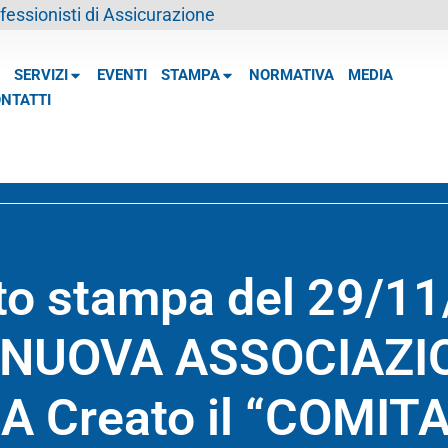
essionisti di Assicurazione
SERVIZI
EVENTI
STAMPA
NORMATIVA
MEDIA
NTATTI
o stampa del 29/1
 NUOVA ASSOCIAZIO
 Creato il “COMIT