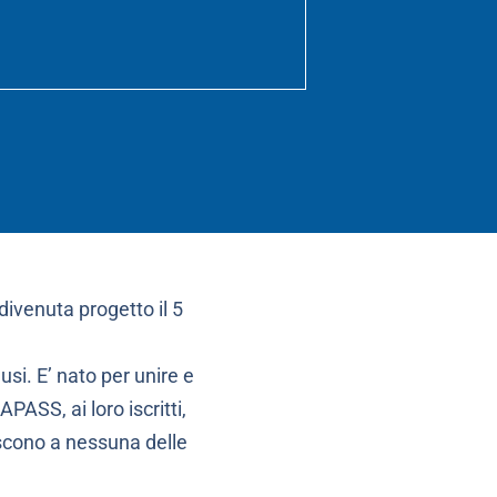
ivenuta progetto il 5
usi. E’ nato per unire e
ASS, ai loro iscritti,
iscono a nessuna delle