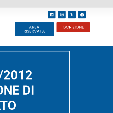
AREA
ISCRIZIONE
RISERVATA
1/2012
NE DI
ATO