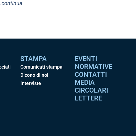
.
continua
STAMPA
EVENTI
NORMATIVE
ociati
Comunicati stampa
CONTATTI
Dicono di noi
MEDIA
Interviste
CIRCOLARI
LETTERE