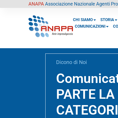
contenuto
ANAPA
Associazione Nazionale Agenti Prof
CHI SIAMO
STORIA
COMUNICAZIONI
CO
Dicono di Noi
Comunicat
PARTE LA
CATEGORIA