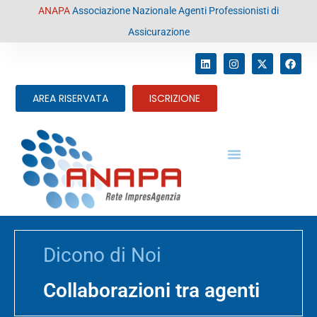
contenuto
ANAPA
Associazione Nazionale Agenti Professionisti di
Assicurazione
AREA RISERVATA
ISCRIZIONE
Dicono di Noi
Collaborazioni tra agenti