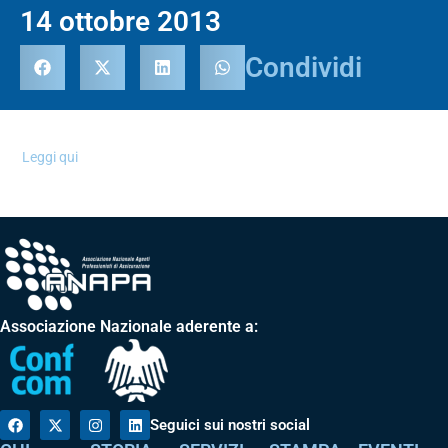
14 ottobre 2013
Condividi
Leggi qui
Associazione Nazionale aderente a:
Seguici sui nostri social