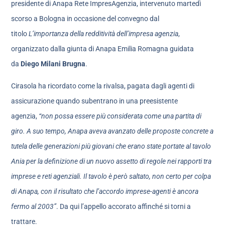
presidente di Anapa Rete ImpresAgenzia, intervenuto martedì
scorso a Bologna in occasione del convegno dal
titolo
L’importanza della redditività dell’impresa agenzia
,
organizzato dalla giunta di Anapa Emilia Romagna guidata
da
Diego Milani Brugna
.
Cirasola ha ricordato come la rivalsa, pagata dagli agenti di
assicurazione quando subentrano in una preesistente
agenzia,
“non possa essere più considerata come una partita di
giro. A suo tempo, Anapa aveva avanzato delle proposte concrete a
tutela delle generazioni più giovani che erano state portate al tavolo
Ania per la definizione di un nuovo assetto di regole nei rapporti tra
imprese e reti agenziali. Il tavolo è però saltato, non certo per colpa
di Anapa, con il risultato che l’accordo imprese-agenti è ancora
fermo al 2003”
. Da qui l’appello accorato affinché si torni a
trattare.