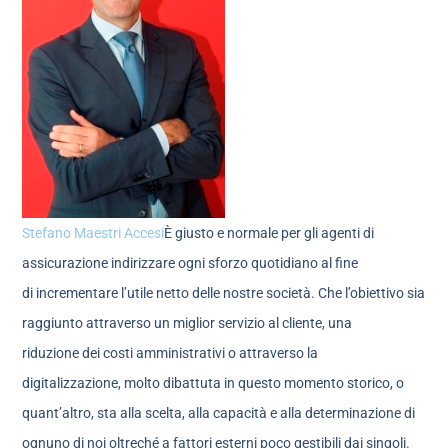
Stefano Maestri Accesi
È giusto e normale per gli agenti di
assicurazione indirizzare ogni sforzo quotidiano al fine
di incrementare l’utile netto delle nostre società. Che l’obiettivo sia
raggiunto attraverso un miglior servizio al cliente, una
riduzione dei costi amministrativi o attraverso la
digitalizzazione, molto dibattuta in questo momento storico, o
quant’altro, sta alla scelta, alla capacità e alla determinazione di
ognuno di noi oltreché a fattori esterni poco gestibili dai singoli.