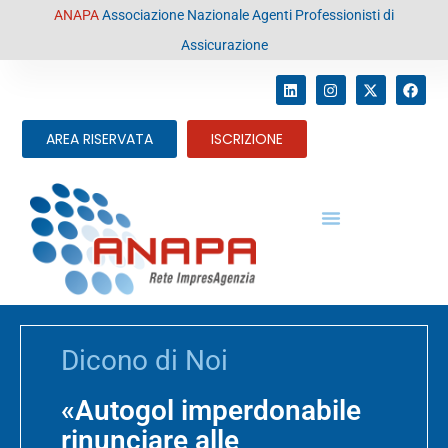
contenuto
ANAPA
Associazione Nazionale Agenti Professionisti di
Assicurazione
AREA RISERVATA
ISCRIZIONE
Dicono di Noi
«Autogol imperdonabile
rinunciare alle