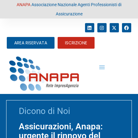
contenuto
ANAPA
Associazione Nazionale Agenti Professionisti di
Assicurazione
AREA RISERVATA
ISCRIZIONE
Dicono di Noi
Assicurazioni, Anapa:
urgente il rinnovo del