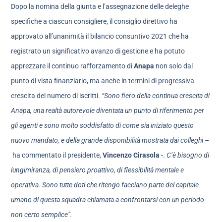
Dopo la nomina della giunta e l’assegnazione delle deleghe
specifiche a ciascun consigliere, il consiglio direttivo ha
approvato all’unanimità il bilancio consuntivo 2021 che ha
registrato un significativo avanzo di gestione e ha potuto
apprezzare il continuo rafforzamento di
Anapa
non solo dal
punto di vista finanziario, ma anche in termini di progressiva
crescita del numero di iscritti.
“Sono fiero della continua crescita di
Anapa, una realtà autorevole diventata un punto di riferimento per
gli agenti e sono molto soddisfatto di come sia iniziato questo
nuovo mandato, e della grande disponibilità mostrata dai colleghi –
ha commentato il presidente,
Vincenzo Cirasola
-.
C’è bisogno di
lungimiranza, di pensiero proattivo, di flessibilità mentale e
operativa. Sono tutte doti che ritengo facciano parte del capitale
umano di questa squadra chiamata a confrontarsi con un periodo
non certo semplice”.