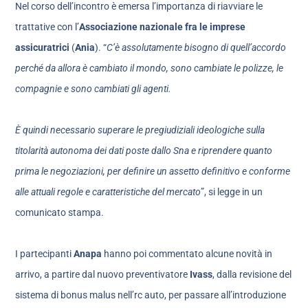
Nel corso dell’incontro è emersa l’importanza di riavviare le
trattative con l’
Associazione nazionale fra le imprese
assicuratrici
(
Ania
). “
C’è assolutamente bisogno di quell’accordo
perché da allora è cambiato il mondo, sono cambiate le polizze, le
compagnie e sono cambiati gli agenti.
È quindi necessario superare le pregiudiziali ideologiche sulla
titolarità autonoma dei dati poste dallo Sna e riprendere quanto
prima le negoziazioni, per definire un assetto definitivo e conforme
alle attuali regole e caratteristiche del mercato
”, si legge in un
comunicato stampa.
I partecipanti
Anapa
hanno poi commentato alcune novità in
arrivo, a partire dal nuovo preventivatore
Ivass
, dalla revisione del
sistema di bonus malus nell’rc auto, per passare all’introduzione