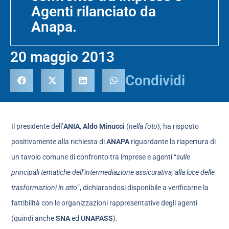
Agenti rilanciato da
Anapa.
20 maggio 2013
Condividi
Il presidente dell’
ANIA
,
Aldo Minucci
(
nella foto
), ha risposto
positivamente alla richiesta di
ANAPA
riguardante la riapertura di
un tavolo comune di confronto tra imprese e agenti “
sulle
principali tematiche dell’intermediazione assicurativa, alla luce delle
trasformazioni in atto
”, dichiarandosi disponibile a verificarne la
fattibilità con le organizzazioni rappresentative degli agenti
(quindi anche
SNA
ed
UNAPASS
).