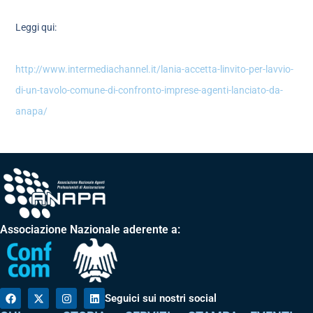
Leggi qui:
http://www.intermediachannel.it/lania-accetta-linvito-per-lavvio-
di-un-tavolo-comune-di-confronto-imprese-agenti-lanciato-da-
anapa/
Associazione Nazionale aderente a:
Seguici sui nostri social