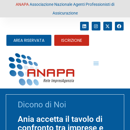
contenuto
ANAPA
Associazione Nazionale Agenti Professionisti di
Assicurazione
AREA RISERVATA
ISCRIZIONE
Dicono di Noi
Ania accetta il tavolo di
confronto tra imprese e