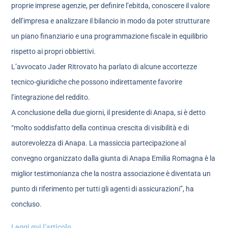
proprie imprese agenzie, per definire l’ebitda, conoscere il valore
dell’impresa e analizzare il bilancio in modo da poter strutturare
un piano finanziario e una programmazione fiscale in equilibrio
rispetto ai propri obbiettivi.
L’avvocato Jader Ritrovato ha parlato di alcune accortezze
tecnico-giuridiche che possono indirettamente favorire
l’integrazione del reddito.
A conclusione della due giorni, il presidente di Anapa, si è detto
“molto soddisfatto della continua crescita di visibilità e di
autorevolezza di Anapa. La massiccia partecipazione al
convegno organizzato dalla giunta di Anapa Emilia Romagna è la
miglior testimonianza che la nostra associazione è diventata un
punto di riferimento per tutti gli agenti di assicurazioni”, ha
concluso.
Leggi qui l’articolo