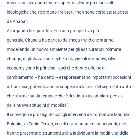
non esiste più: andrebbero superate alcune pregiudiziali
ideologiche che, ricordano i relatori, “non sono certo state poste
da Anapa”.
Allargando lo sguardo verso una prospettiva più
generale, Cirasola ha parlato dei mega trend che stanno
modellando un nuovo ambiente per gli assicuratori: “climate
change, digitalizzazione, cyber risk, vincoli normativi, silver
economy sono le principali voci che danno origine al
cambiamento – ha detto – e rappresentano importanti occasioni
di business, potendo anche sopperire alla crisi del segmento auto
che si trascina da tempo e che è destinato a cambiare per via
delle nuove abitudini di mobilità”.
Il convegno è proseguito con gli interventi del formatore Maurizio
Baiguini, di Fabio Ferrari, ceo di risk management network, che
hanno presentato strumenti utili a individuare la redditività delle