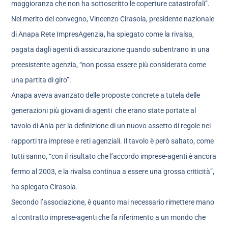
maggioranza che non ha sottoscritto le coperture catastrofali”.
Nel merito del convegno, Vincenzo Cirasola, presidente nazionale
di Anapa Rete ImpresAgenzia, ha spiegato come la rivalsa,
pagata dagli agenti di assicurazione quando subentrano in una
preesistente agenzia, “non possa essere più considerata come
una partita di giro”.
Anapa aveva avanzato delle proposte concrete a tutela delle
generazioni più giovani di agenti che erano state portate al
tavolo di Ania per la definizione di un nuovo assetto di regole nei
rapporti tra imprese e reti agenziali. Il tavolo è però saltato, come
tutti sanno, “con il risultato che l’accordo imprese-agenti è ancora
fermo al 2003, e la rivalsa continua a essere una grossa criticità”,
ha spiegato Cirasola.
Secondo l’associazione, è quanto mai necessario rimettere mano
al contratto imprese-agenti che fa riferimento a un mondo che