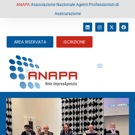
contenuto
ANAPA
Associazione Nazionale Agenti Professionisti di
Assicurazione
AREA RISERVATA
ISCRIZIONE