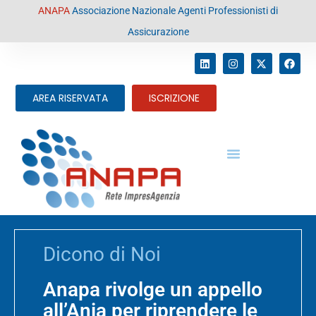
contenuto
ANAPA
Associazione Nazionale Agenti Professionisti di
Assicurazione
AREA RISERVATA
ISCRIZIONE
Dicono di Noi
Anapa rivolge un appello
all’Ania per riprendere le