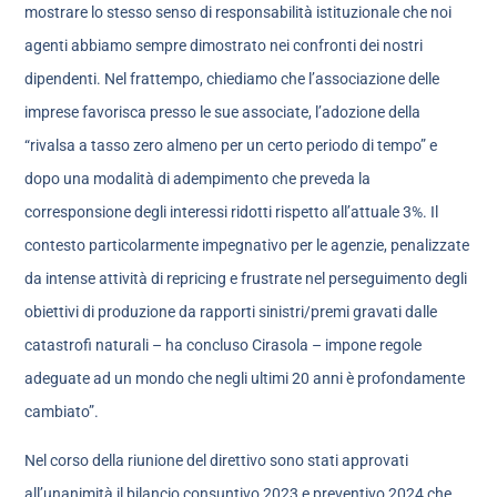
mostrare lo stesso senso di responsabilità istituzionale che noi
agenti abbiamo sempre dimostrato nei confronti dei nostri
dipendenti. Nel frattempo, chiediamo che l’associazione delle
imprese favorisca presso le sue associate, l’adozione della
“rivalsa a tasso zero almeno per un certo periodo di tempo” e
dopo una modalità di adempimento che preveda la
corresponsione degli interessi ridotti rispetto all’attuale 3%. Il
contesto particolarmente impegnativo per le agenzie, penalizzate
da intense attività di repricing e frustrate nel perseguimento degli
obiettivi di produzione da rapporti sinistri/premi gravati dalle
catastrofi naturali – ha concluso Cirasola – impone regole
adeguate ad un mondo che negli ultimi 20 anni è profondamente
cambiato”.
Nel corso della riunione del direttivo sono stati approvati
all’unanimità il bilancio consuntivo 2023 e preventivo 2024 che