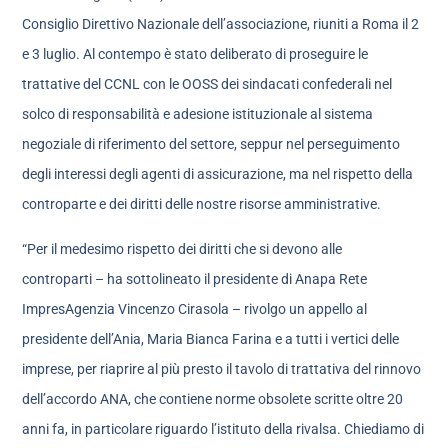
Consiglio Direttivo Nazionale dell’associazione, riuniti a Roma il 2
e 3 luglio. Al contempo è stato deliberato di proseguire le
trattative del CCNL con le OOSS dei sindacati confederali nel
solco di responsabilità e adesione istituzionale al sistema
negoziale di riferimento del settore, seppur nel perseguimento
degli interessi degli agenti di assicurazione, ma nel rispetto della
controparte e dei diritti delle nostre risorse amministrative.
“Per il medesimo rispetto dei diritti che si devono alle
controparti – ha sottolineato il presidente di Anapa Rete
ImpresAgenzia Vincenzo Cirasola – rivolgo un appello al
presidente dell’Ania, Maria Bianca Farina e a tutti i vertici delle
imprese, per riaprire al più presto il tavolo di trattativa del rinnovo
dell’accordo ANA, che contiene norme obsolete scritte oltre 20
anni fa, in particolare riguardo l’istituto della rivalsa. Chiediamo di