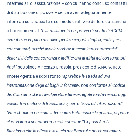
intermediari di assicurazione – con cui hanno concluso contratti
di distribuzione di polizze – senza averli adeguatamente
informati sulla raccolta e sul modo di utilizzo dei loro dati, anche
a fini commerciali.
“L’annullamento del provvedimento di AGCM
avrebbe un impatto negativo per la categoria degli agenti e per i
consumatori, perché avvalorerebbe meccanismi commerciali
distorsivi della concorrenza e indifferenti ai diritti dei consumatori
finali
” sottolinea Vincenzo Cirasola, presidente di ANAPA Rete
ImpresAgenzia e soprattutto “
aprirebbe la strada ad una
interpretazione degli obblighi informativi non conforme al Codice
del Consumo che stravolgerebbe tutte le regole fondamentali oggi
esistenti in materia di trasparenza, correttezza ed informazione”.
“Non abbiamo nessuna intenzione di abbassare la guardia, seppure
ci troviamo a scontraci con colossi come Telepass S.p.A.
Riteniamo che la difesa e la tutela degli agenti e dei consumatori