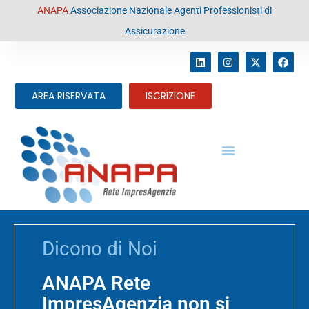
contenuto
ANAPA
Associazione Nazionale Agenti Professionisti di
Assicurazione
AREA RISERVATA
ISCRIZIONE
Dicono di Noi
ANAPA Rete
ImpresAgenzia non si