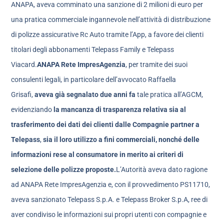
ANAPA, aveva comminato una sanzione di 2 milioni di euro per
una pratica commerciale ingannevole nell’attività di distribuzione
di polizze assicurative Rc Auto tramite l’App, a favore dei clienti
titolari degli abbonamenti Telepass Family e Telepass
Viacard.
ANAPA Rete ImpresAgenzia
, per tramite dei suoi
consulenti legali, in particolare dell’avvocato Raffaella
Grisafi,
aveva già segnalato due anni fa
tale pratica all’AGCM,
evidenziando
la mancanza di trasparenza relativa sia al
trasferimento dei dati dei clienti dalle Compagnie partner a
Telepass
,
sia il loro utilizzo a fini commerciali, nonché delle
informazioni rese al consumatore in merito ai criteri di
selezione delle polizze proposte.
L’Autorità aveva dato ragione
ad ANAPA Rete ImpresAgenzia e, con il provvedimento PS11710,
aveva sanzionato Telepass S.p.A. e Telepass Broker S.p.A, ree di
aver condiviso le informazioni sui propri utenti con compagnie e